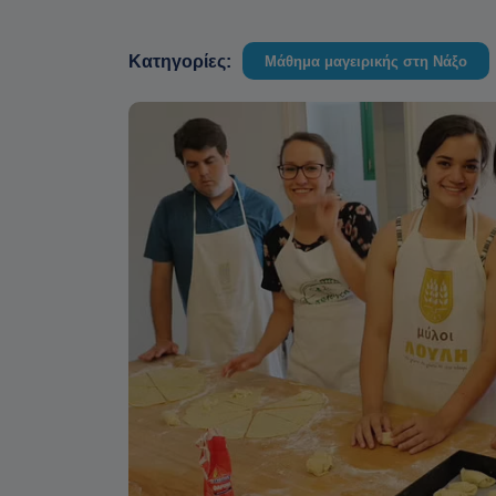
Κατηγορίες:
Μάθημα μαγειρικής στη Νάξο