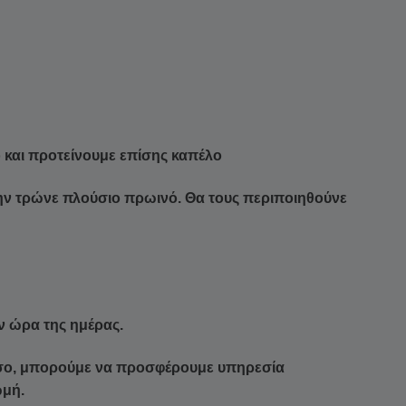
ο και προτείνουμε επίσης καπέλο
ην τρώνε πλούσιο πρωινό. Θα τους περιποιηθούνε
ν ώρα της ημέρας.
έσο, ​​μπορούμε να προσφέρουμε υπηρεσία
ωμή.