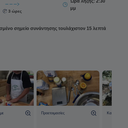
Ώρα λήξης: 2:30
μμ
3 ώρες
σμένο σημείο συνάντησης τουλάχιστον 15 λεπτά
με
Προετοιμασίες
Καλή διασκ