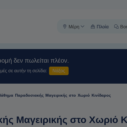
Μέρη
Πλοία
Βο
ομή δεν πωλείται πλέον.
μές σε αυτήν τη σελίδα:
Νάξος
άθημα Παραδοσιακής Μαγειρικής στο Χωριό Κινίδαρος
ς Μαγειρικής στο Χωριό Κ