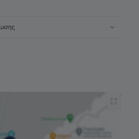
ρωσης
ή μόνο για ακυρώσεις τουλάχιστον οκτώ (8)
μής.
αρτάται από τη διαθεσιμότητα και δεν μπορεί να
φέρουν ανάλογα με την περίοδο.
δεν υπάρχει επιπλέον χρέωση από εμάς για την