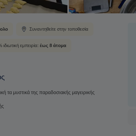
ολο
Συναντηθείτε στην τοποθεσία
 ιδιωτική εμπειρία:
έως 8 άτομα
ος
ική τα μυστικά της παραδοσιακής μαγειρικής
ής