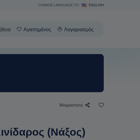
CHANGE LANGUAGE TO:
ENGLISH
ήθεια
Αγαπημένος
Λογαριασμός
Μοιραστείτε
ινίδαρος (Νάξος)