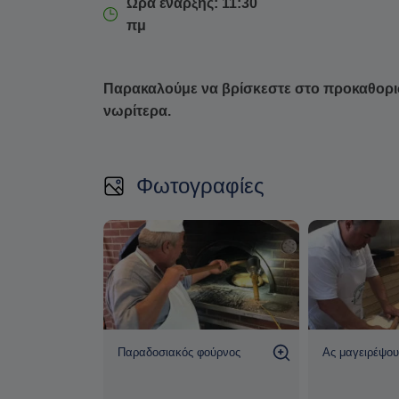
Ωρα έναρξης: 11:30
πμ
Παρακαλούμε να βρίσκεστε στο προκαθορι
νωρίτερα.
Φωτογραφίες
Παραδοσιακός φούρνος
Ας μαγειρέψου