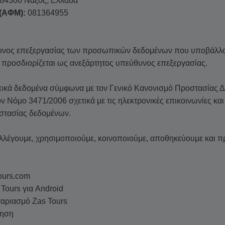
 84300 Νάξος, Ελλάδα
(ΑΦΜ):
081364955
υνος επεξεργασίας των προσωπικών δεδομένων που υποβάλλον
ς προσδιορίζεται ως ανεξάρτητος υπεύθυνος επεξεργασίας.
πικά δεδομένα σύμφωνα με τον Γενικό Κανονισμό Προστασίας 
ν Νόμο 3471/2006 σχετικά με τις ηλεκτρονικές επικοινωνίες κα
στασίας δεδομένων.
υλλέγουμε, χρησιμοποιούμε, κοινοποιούμε, αποθηκεύουμε και
tours.com
Tours για Android
ογαριασμό Zas Tours
τηση