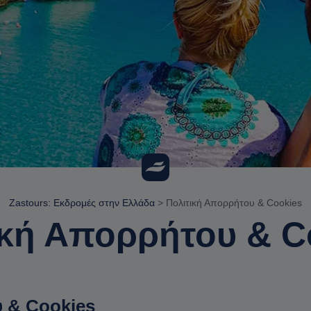
Zastours: Εκδρομές στην Ελλάδα
>
Πολιτική Απορρήτου & Cookies
ική Απορρήτου & C
 & Cookies