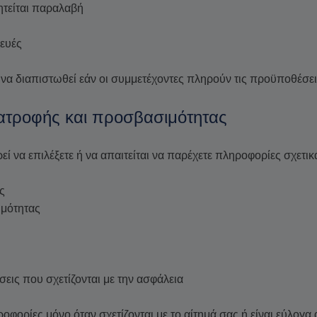
ητείται παραλαβή
κευές
 να διαπιστωθεί εάν οι συμμετέχοντες πληρούν τις προϋποθέσε
ιατροφής και προσβασιμότητας
εί να επιλέξετε ή να απαιτείται να παρέχετε πληροφορίες σχετικ
ς
ιμότητας
εις που σχετίζονται με την ασφάλεια
ροφορίες μόνο όταν σχετίζονται με το αίτημά σας ή είναι εύλογα 