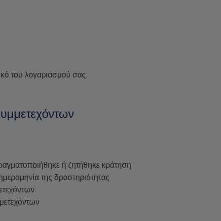
ικό του λογαριασμού σας
 συμμετεχόντων
πραγματοποιήθηκε ή ζητήθηκε κράτηση
 ημερομηνία της δραστηριότητας
μετεχόντων
υμμετεχόντων