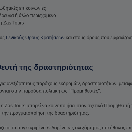
ωθητικές επικοινωνίες
 έρευνα ή άλλο περιεχόμενο
η Zas Tours
ους
Γενικούς Όρους Κρατήσεων
και στους όρους που εμφανίζοντ
ευτή της δραστηριότητας
 για ανεξάρτητους παρόχους εκδρομών, δραστηριοτήτων, μεταφ
ονται στην παρούσα πολιτική ως "Προμηθευτές".
 η Zas Tours μπορεί να κοινοποιήσει στον σχετικό Προμηθευτή
ι την πραγματοποίηση της δραστηριότητας.
ζεται τα συγκεκριμένα δεδομένα ως ανεξάρτητος υπεύθυνος ε