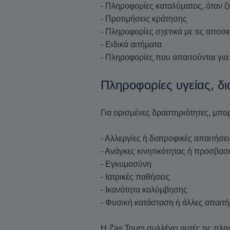
- Πληροφορίες καταλύματος, όταν ζ
- Προτιμήσεις κράτησης
- Πληροφορίες σχετικά με τις αποσ
- Ειδικά αιτήματα
- Πληροφορίες που απαιτούνται για
Πληροφορίες υγείας, δ
Για ορισμένες δραστηριότητες, μπορ
- Αλλεργίες ή διατροφικές απαιτήσει
- Ανάγκες κινητικότητας ή προσβασ
- Εγκυμοσύνη
- Ιατρικές παθήσεις
- Ικανότητα κολύμβησης
- Φυσική κατάσταση ή άλλες απαιτήσ
Η Zas Tours συλλέγει αυτές τις πλη