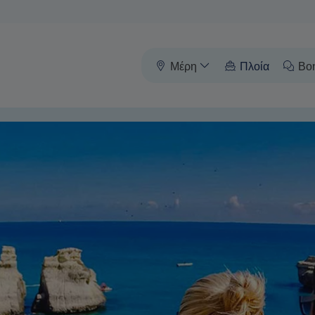
Μέρη
Πλοία
Βο