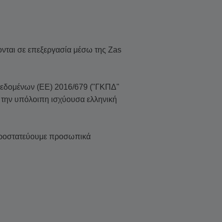
ται σε επεξεργασία μέσω της Zas
Δεδομένων (ΕΕ) 2016/679 ("ΓΚΠΔ"
ι την υπόλοιπη ισχύουσα ελληνική
 προστατεύουμε προσωπικά