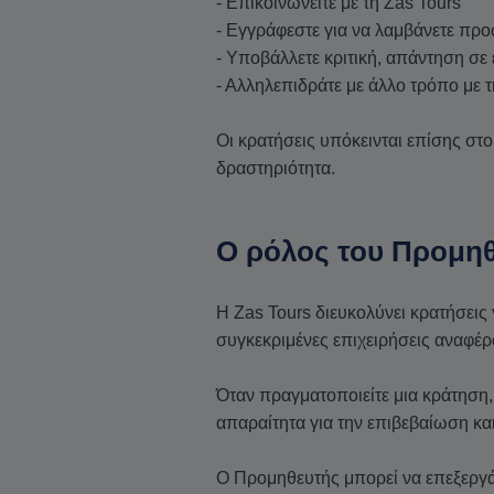
- Επικοινωνείτε με τη Zas Tours
- Εγγράφεστε για να λαμβάνετε προ
- Υποβάλλετε κριτική, απάντηση σε
- Αλληλεπιδράτε με άλλο τρόπο με τ
Οι κρατήσεις υπόκεινται επίσης στ
δραστηριότητα.
Ο ρόλος του Προμηθ
Η Zas Tours διευκολύνει κρατήσεις
συγκεκριμένες επιχειρήσεις αναφέρ
Όταν πραγματοποιείτε μια κράτηση,
απαραίτητα για την επιβεβαίωση κα
Ο Προμηθευτής μπορεί να επεξεργά