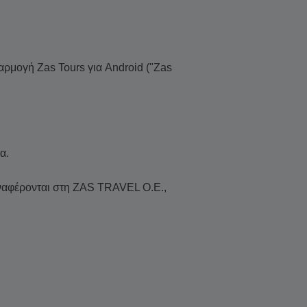
ρμογή Zas Tours για Android ("Zas
α.
 αναφέρονται στη ZAS TRAVEL O.E.,