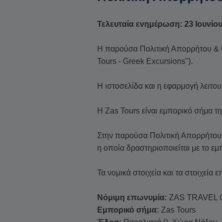
Τελευταία ενημέρωση: 23 Ιουνίο
Η παρούσα Πολιτική Απορρήτου & Co
Tours - Greek Excursions").
Η ιστοσελίδα και η εφαρμογή λειτ
Η Zas Tours είναι εμπορικό σήμα τ
Στην παρούσα Πολιτική Απορρήτου &
η οποία δραστηριοποιείται με το εμ
Τα νομικά στοιχεία και τα στοιχεία ε
Νόμιμη επωνυμία:
ZAS TRAVEL O
Εμπορικό σήμα:
Zas Tours