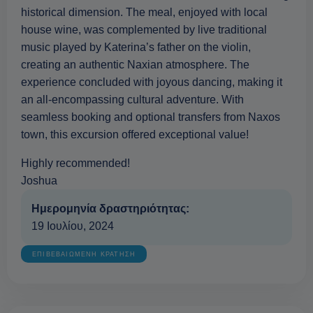
historical dimension. The meal, enjoyed with local
house wine, was complemented by live traditional
music played by Katerina’s father on the violin,
creating an authentic Naxian atmosphere. The
experience concluded with joyous dancing, making it
an all-encompassing cultural adventure. With
seamless booking and optional transfers from Naxos
town, this excursion offered exceptional value!
Highly recommended!
Joshua
Ημερομηνία δραστηριότητας:
19 Ιουλίου, 2024
ΕΠΙΒΕΒΑΙΩΜΕΝΗ ΚΡΑΤΗΣΗ