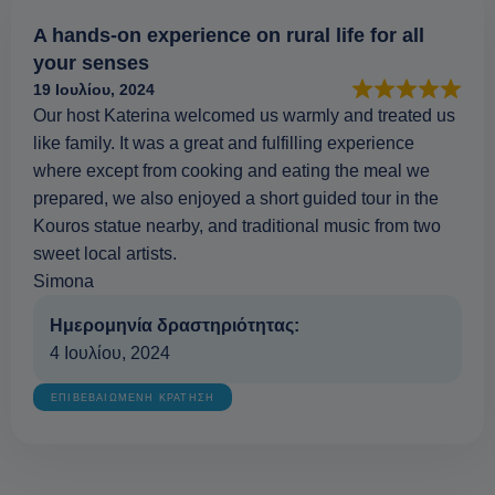
A hands-on experience on rural life for all
your senses
19 Ιουλίου, 2024
Our host Katerina welcomed us warmly and treated us
like family. It was a great and fulfilling experience
where except from cooking and eating the meal we
prepared, we also enjoyed a short guided tour in the
Kouros statue nearby, and traditional music from two
sweet local artists.
Simona
Ημερομηνία δραστηριότητας:
4 Ιουλίου, 2024
ΕΠΙΒΕΒΑΙΩΜΕΝΗ ΚΡΑΤΗΣΗ