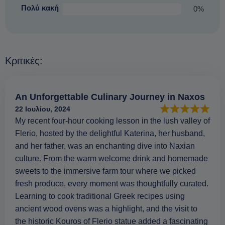
Πολύ κακή
0%
Κριτικές:
An Unforgettable Culinary Journey in Naxos
22 Ιουλίου, 2024
My recent four-hour cooking lesson in the lush valley of
Flerio, hosted by the delightful Katerina, her husband,
and her father, was an enchanting dive into Naxian
culture. From the warm welcome drink and homemade
sweets to the immersive farm tour where we picked
fresh produce, every moment was thoughtfully curated.
Learning to cook traditional Greek recipes using
ancient wood ovens was a highlight, and the visit to
the historic Kouros of Flerio statue added a fascinating