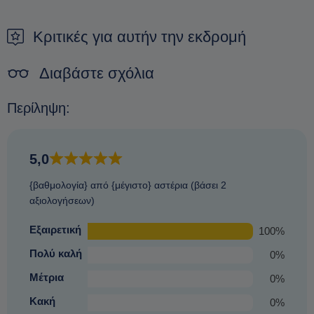
τρόπος για να εξασφαλίσετε μια κράτηση είναι να κάνετε μια
προκράτηση.
Κριτικές για αυτήν την εκδρομή
Διαβάστε σχόλια
Περίληψη:
5,0
{βαθμολογία} από {μέγιστο} αστέρια (βάσει 2
αξιολογήσεων)
Εξαιρετική
100%
Πολύ καλή
0%
Μέτρια
0%
Κακή
0%