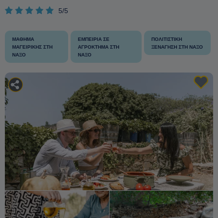
5/5
ΜΆΘΗΜΑ
ΕΜΠΕΙΡΊΑ ΣΕ
ΠΟΛΙΤΙΣΤΙΚΉ
ΜΑΓΕΙΡΙΚΉΣ ΣΤΗ
ΑΓΡΌΚΤΗΜΑ ΣΤΗ
ΞΕΝΆΓΗΣΗ ΣΤΗ ΝΆΞΟ
ΝΆΞΟ
ΝΆΞΟ