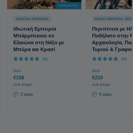
ΔΗΜΟΦΙΛΉΣ
ΙΔΙΩΤΙΚΗ ΕΜΠΕΙΡΙΑ
ΚΟΙΝΗ ΕΜΠΕΙΡΙΑ: ΜΙΚ
Ιδιωτική Εμπειρία
Περιπέτεια με Ηλ
Μπάρμπεκιου σε
Ποδήλατο στην Ν
Ελαιώνα στη Νάξο με
Αρχαιολογία, Π
Μπύρα και Κρασί
Τυριού & Γραφικ
5/5
5/5
Από
Από
€156
€210
ανά άτομο
ανά άτομο
3 ώρες
5 ώρες