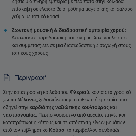
Ζήστε μια πλήρη εμπειρία με περίπατο στην κοιλάδα,
επίσκεψη σε ελαιοτριβείο, μάθημα μαγειρικής και χαλαρό
γεύμα με τοπικό κρασί
Ζωντανή μουσική & διαδραστική εμπειρία χορού:
Απολαύστε παραδοσιακή μουσική με βιολί και λαούτο
και συμμετάσχετε σε μια διασκεδαστική εισαγωγή στους
τοπικούς χορούς
Περιγραφή
Στην καταπράσινη κοιλάδα του
Φλεριού
, κοντά στο γραφικό
χωριό
Μέλανες
, ξεδιπλώνεται μια αυθεντική εμπειρία που
οδηγεί στην
καρδιά της ναξιώτικης κουλτούρας και
γαστρονομίας
. Περιτριγυρισμένο από αρχαίες πηγές και
καταπράσινους κήπους και σε απόσταση λίγων βημάτων
από τον εμβληματικό
Κούρο
, το περιβάλλον συνδυάζει