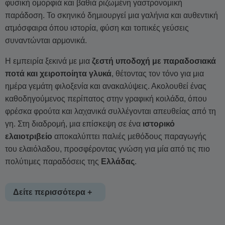
φυσική ομορφιά και βαθιά ριζωμένη γαστρονομική
παράδοση. Το σκηνικό δημιουργεί μια γαλήνια και αυθεντική
ατμόσφαιρα όπου ιστορία, φύση και τοπικές γεύσεις
συναντώνται αρμονικά.
Η εμπειρία ξεκινά με μια
ζεστή υποδοχή με παραδοσιακά
ποτά και χειροποίητα γλυκά
, θέτοντας τον τόνο για μια
ημέρα γεμάτη φιλοξενία και ανακαλύψεις. Ακολουθεί ένας
καθοδηγούμενος περίπατος στην γραφική κοιλάδα, όπου
φρέσκα φρούτα και λαχανικά συλλέγονται απευθείας από τη
γη. Στη διαδρομή, μια επίσκεψη σε ένα
ιστορικό
ελαιοτριβείο
αποκαλύπτει παλιές μεθόδους παραγωγής
του ελαιόλαδου, προσφέροντας γνώση για μία από τις πιο
πολύτιμες παραδόσεις της
Ελλάδας
.
Δείτε περισσότερα +