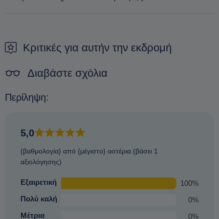
Δεν είναι δυνατόν να πληρώσετε κατά την άφιξη. Ο μόνος
τρόπος για να εξασφαλίσετε μια κράτηση είναι να κάνετε μια
προκράτηση.
Κριτικές για αυτήν την εκδρομή
Διαβάστε σχόλια
Περίληψη:
5,0
{βαθμολογία} από {μέγιστο} αστέρια (βάσει 1
αξιολόγησης)
Εξαιρετική
100%
Πολύ καλή
0%
Μέτρια
0%