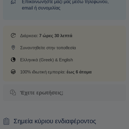
Επικοινωνήστε μαζί μας μέσω τηλεφώνου,
email ή συνομιλίας
Διάρκεια:
7 ώρες 30 λεπτά
Συναντηθείτε στην τοποθεσία
Ελληνικά (Greek) & English
100% ιδιωτική εμπειρία:
έως 6 άτομα
'Εχετε ερωτήσεις;
Σημεία κύριου ενδιαφέροντος