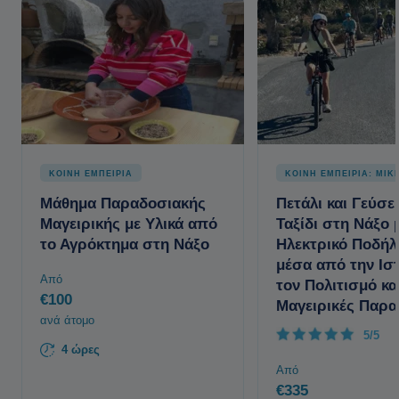
ΚΟΙΝΗ ΕΜΠΕΙΡΙΑ
ΚΟΙΝΗ ΕΜΠΕΙΡΙΑ: ΜΙΚ
Μάθημα Παραδοσιακής
Πετάλι και Γεύσε
Μαγειρικής με Υλικά από
Ταξίδι στη Νάξο 
το Αγρόκτημα στη Νάξο
Ηλεκτρικό Ποδήλ
μέσα από την Ιστ
Από
τον Πολιτισμό και
€100
Μαγειρικές Παρα
ανά άτομο
5/5
4 ώρες
Από
€335