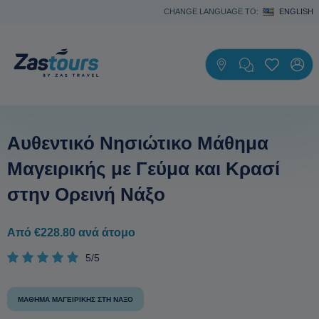
CHANGE LANGUAGE TO:
ENGLISH
Αυθεντικό Νησιώτικο Μάθημα
Μαγειρικής με Γεύμα και Κρασί
στην Ορεινή Νάξο
Από €228.80 ανά άτομο
5/5
ΜΆΘΗΜΑ ΜΑΓΕΙΡΙΚΉΣ ΣΤΗ ΝΆΞΟ