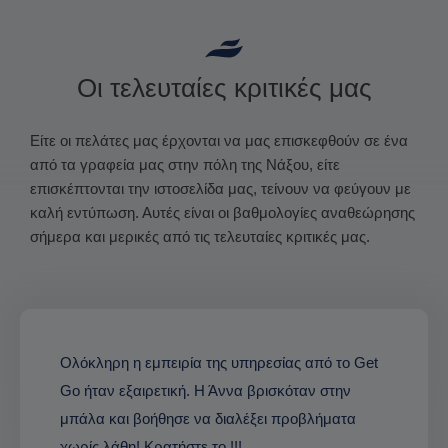
Οι τελευταίες κριτικές μας
Είτε οι πελάτες μας έρχονται να μας επισκεφθούν σε ένα
από τα γραφεία μας στην πόλη της Νάξου, είτε
επισκέπτονται την ιστοσελίδα μας, τείνουν να φεύγουν με
καλή εντύπωση. Αυτές είναι οι βαθμολογίες αναθεώρησης
σήμερα και μερικές από τις τελευταίες κριτικές μας.
Ολόκληρη η εμπειρία της υπηρεσίας από το Get
Go ήταν εξαιρετική. Η Άννα βρισκόταν στην
μπάλα και βοήθησε να διαλέξει προβλήματα
χωρίς λάθη! Κρατήστε το !!!