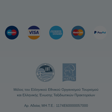
Μέλος του Ελληνικού Εθνικού Οργανισμού Τουρισμού
και Ελληνικής Ένωσης Ταξιδιωτικών Πρακτορείων
Αρ. Αδείας ΜΗ.Τ.Ε.: 1174Ε60000057000