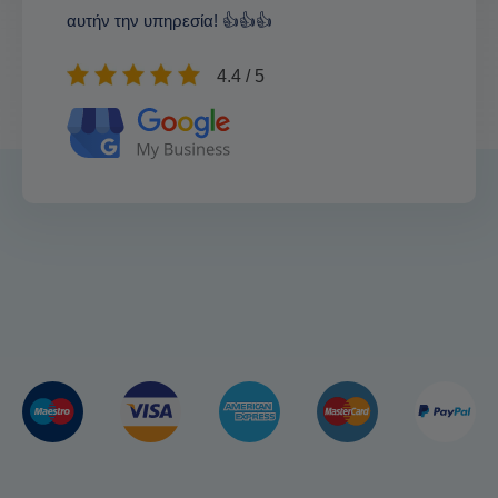
αυτήν την υπηρεσία! 👍👍👍
4.4 / 5