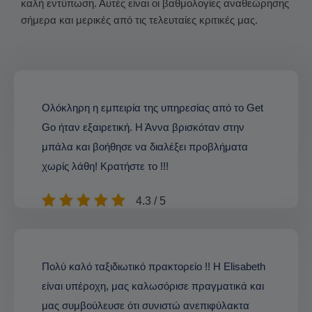
καλή εντύπωση. Αυτές είναι οι βαθμολογίες αναθεώρησης
σήμερα και μερικές από τις τελευταίες κριτικές μας.
Ολόκληρη η εμπειρία της υπηρεσίας από το Get
Go ήταν εξαιρετική. Η Άννα βρισκόταν στην
μπάλα και βοήθησε να διαλέξει προβλήματα
χωρίς λάθη! Κρατήστε το !!!
4.3 / 5
Πολύ καλό ταξιδιωτικό πρακτορείο !! Η Elisabeth
είναι υπέροχη, μας καλωσόρισε πραγματικά και
μας συμβούλευσε ότι συνιστώ ανεπιφύλακτα