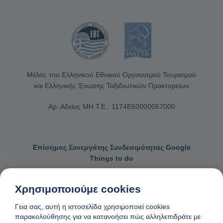
Μέλος του Ελληνικού Εθνικού Οργανισμού Τουρισμού
και Ελληνικής Ένωσης Ταξιδιωτικών Πρακτορείων
Αρ. Αδείας ΜΗ.Τ.Ε.: 1174Ε60000057000
Επίσημος Συνεργάτης Συνδεσιμότητας Google
Things to do
Χρησιμοποιούμε cookies
Γεια σας, αυτή η ιστοσελίδα χρησιμοποιεί cookies
Επικοινωνήστε μαζί μας
Γενικοί όροι κρατήσεων
παρακολούθησης για να κατανοήσει πώς αλληλεπιδράτε με