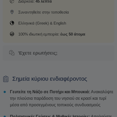
Διάρκεια:
45 λεπτά
Συναντηθείτε στην τοποθεσία
Ελληνικά (Greek) & English
100% ιδιωτική εμπειρία:
έως 50 άτομα
'Εχετε ερωτήσεις;
Σημεία κύριου ενδιαφέροντος
Γευτείτε τη Νάξο σε Ποτήρι και Μπουκιά:
Ανακαλύψτε
την πλούσια παράδοση του νησιού σε κρασί και τυρί
μέσα από προσεγμένους τοπικούς συνδυασμούς
Πολιτισμικές Γεύσεις & Μυθικές Ιστορίες:
Απολαύστε