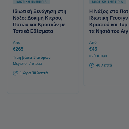
ΙΔΙΩΤΙΚΗ ΕΜΠΕΙΡΙΑ
ΙΔΙΩΤΙΚΗ ΕΜΠΕΙΡΙΑ
Ιδιωτική Ξενάγηση στη
Η Νάξος στο Ποτ
Νάξο: Δοκιμή Κίτρου,
Ιδιωτική Γευσιγ
Ποτών και Κρασιών με
Κρασιού και Τυρ
Τοπικά Εδέσματα
τα Νησιά του Αιγ
Από
Από
€265
€45
ανά άτομο
Τιμή βάσει 3 ατόμων
Μέγιστο: 7 άτομα
40 λεπτά
1 ώρα 30 λεπτά