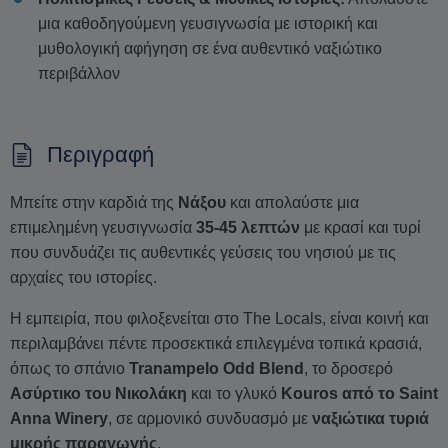
μια καθοδηγούμενη γευσιγνωσία με ιστορική και
μυθολογική αφήγηση σε ένα αυθεντικό ναξιώτικο
περιβάλλον
Περιγραφή
Μπείτε στην καρδιά της
Νάξου
και απολαύστε μια
επιμελημένη γευσιγνωσία
35-45 λεπτών
με κρασί και τυρί
που συνδυάζει τις αυθεντικές γεύσεις του νησιού με τις
αρχαίες του ιστορίες.
Η εμπειρία, που φιλοξενείται στο The Locals, είναι κοινή και
περιλαμβάνει πέντε προσεκτικά επιλεγμένα τοπικά κρασιά,
όπως το σπάνιο
Tranampelo Odd Blend
, το δροσερό
Ασύρτικο του Νικολάκη
και το γλυκό
Kouros από το Saint
Anna Winery
, σε αρμονικό συνδυασμό με
ναξιώτικα τυριά
μικρής παραγωγής
.