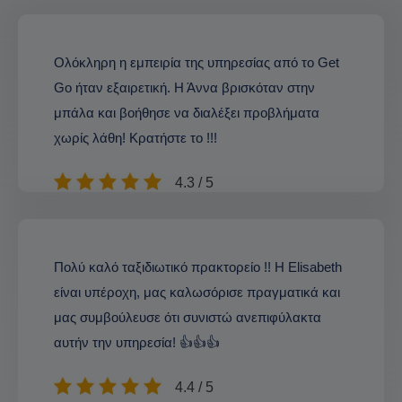
Ολόκληρη η εμπειρία της υπηρεσίας από το Get
Go ήταν εξαιρετική. Η Άννα βρισκόταν στην
μπάλα και βοήθησε να διαλέξει προβλήματα
χωρίς λάθη! Κρατήστε το !!!
4.3 / 5
Πολύ καλό ταξιδιωτικό πρακτορείο !! Η Elisabeth
είναι υπέροχη, μας καλωσόρισε πραγματικά και
μας συμβούλευσε ότι συνιστώ ανεπιφύλακτα
αυτήν την υπηρεσία! 👍👍👍
4.4 / 5