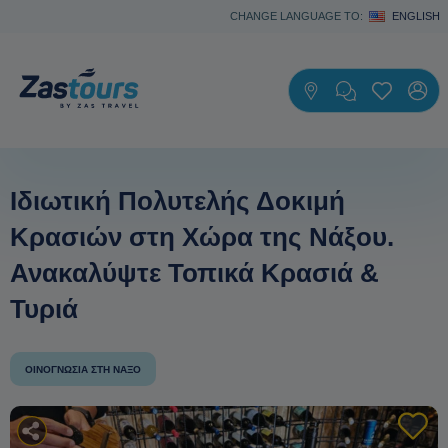
CHANGE LANGUAGE TO:
ENGLISH
Ιδιωτική Πολυτελής Δοκιμή
Κρασιών στη Χώρα της Νάξου.
Ανακαλύψτε Τοπικά Κρασιά &
Τυριά
ΟΙΝΟΓΝΩΣΊΑ ΣΤΗ ΝΆΞΟ