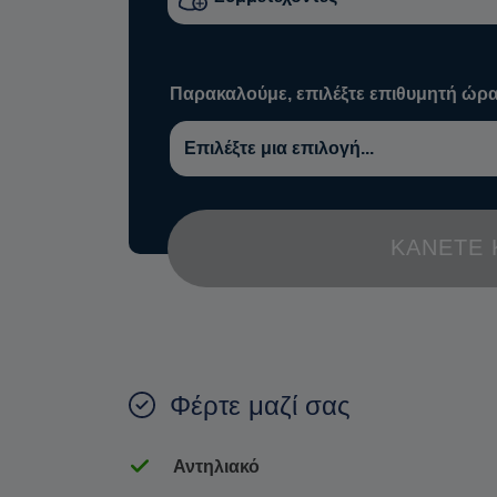
Παρακαλούμε, επιλέξτε επιθυμητή ώρα
ΚΆΝΕΤΕ 
Φέρτε μαζί σας
Αντηλιακό