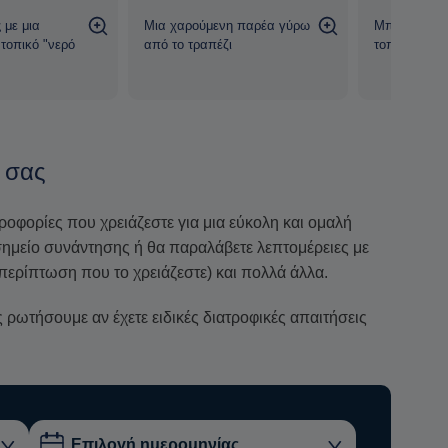
 με μια
Μια χαρούμενη παρέα γύρω
Μπουκιές κα
 τοπικό "νερό
από το τραπέζι
τοπικά προϊ
 σας
ηροφορίες που χρειάζεστε για μια εύκολη και ομαλή
ο σημείο συνάντησης ή θα παραλάβετε λεπτομέρειες με
περίπτωση που το χρειάζεστε) και πολλά άλλα.
ρωτήσουμε αν έχετε ειδικές διατροφικές απαιτήσεις