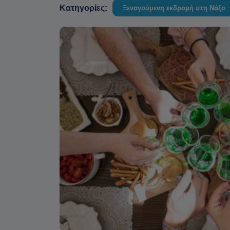
Κατηγορίες:
Ξεναγούμενη εκδρομή στη Νάξο