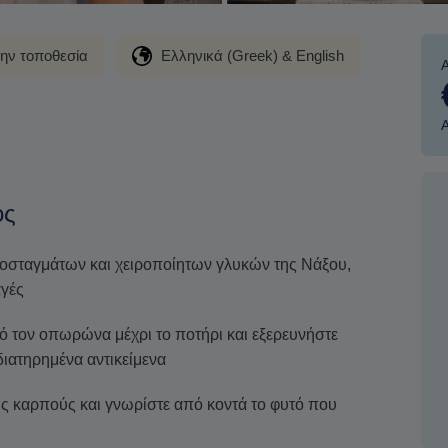
την τοποθεσία
Ελληνικά (Greek) & English
ος
οσταγμάτων και χειροποίητων γλυκών της Νάξου,
αγές
πό τον οπωρώνα μέχρι το ποτήρι και εξερευνήστε
διατηρημένα αντικείμενα
υς καρπούς και γνωρίστε από κοντά το φυτό που