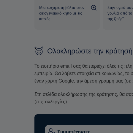
 γύρω από
Μια ευχάριστη βόλτα στον
Στην υγειά σας
τραπέζι
οικογενειακό κήπο με τις
γουλιά από το
κιτριές
της ζωής"
Ολοκληρώστε την κράτησή
Το εισιτήριο email σας θα περιέχει όλες τις πλ
εμπειρία. Θα λάβετε στοιχεία επικοινωνίας, τ
έναν χάρτη Google, την άμεση γραμμή μας (σε 
Στη σελίδα ολοκλήρωσης της κράτησης, θα σας 
(π.χ. αλλεργίες)