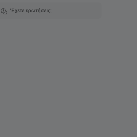
'Εχετε ερωτήσεις;