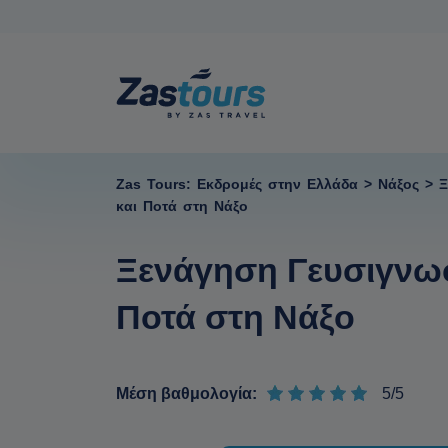
Zas Tours: Εκδρομές στην Ελλάδα
>
Νάξος
>
Ξ
και Ποτά στη Νάξο
Ξενάγηση Γευσιγνωσ
Ποτά στη Νάξο
Μέση βαθμολογία:
5/5