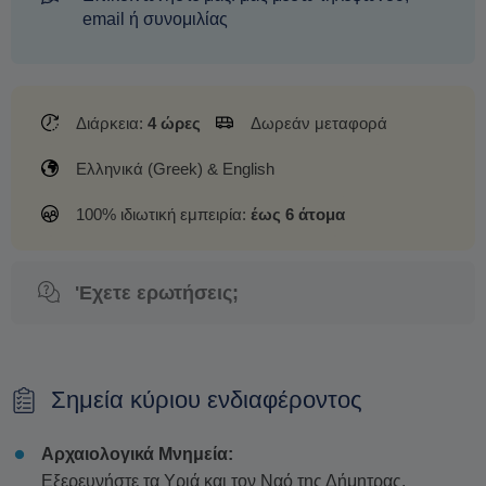
email ή συνομιλίας
Διάρκεια:
4 ώρες
Δωρεάν μεταφορά
Ελληνικά (Greek) & English
100% ιδιωτική εμπειρία:
έως 6 άτομα
'Εχετε ερωτήσεις;
Σημεία κύριου ενδιαφέροντος
Αρχαιολογικά Μνημεία:
Εξερευνήστε τα Υριά και τον Ναό της Δήμητρας,