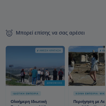
Μπορεί επίσης να σας αρέσει
ΆΜΕΣΗ ΚΡΆΤΗΣΗ
ΆΜ
ΔΗΜΟΦΙΛΉΣ
ΙΔΙΩΤΙΚΗ ΕΜΠΕΙΡΙΑ
ΚΟΙΝΗ ΕΜΠΕΙΡΙΑ: ΜΙΚ
Ολοήμερη Ιδιωτική
Περιήγηση με Λ