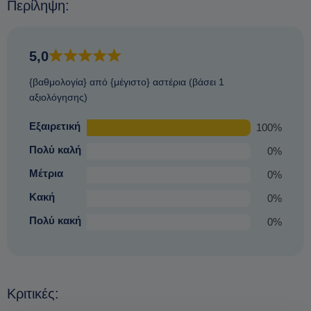
Περίληψη:
5,0
{βαθμολογία} από {μέγιστο} αστέρια (βάσει 1
αξιολόγησης)
Εξαιρετική
100%
Πολύ καλή
0%
Μέτρια
0%
Κακή
0%
Πολύ κακή
0%
Κριτικές: