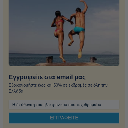
Εγγραφείτε στα email μας
Εξοικονομήστε έως και 50% σε εκδρομές σε όλη την
Ελλάδα