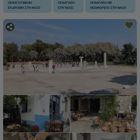
ΞΕΝΑΓΟΎΜΕΝΗ
ΞΕΝΆΓΗΣΗ
ΞΕΝΆΓΗΣΗ ΜΕ
ΕΚΔΡΟΜΉ ΣΤΗ ΝΆΞΟ
ΣΤΗ ΝΆΞΟ
ΛΕΩΦΟΡΕΊΟ ΣΤΗ ΝΆΞΟ