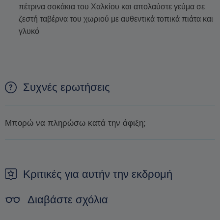
πέτρινα σοκάκια του Χαλκίου και απολαύστε γεύμα σε
ζεστή ταβέρνα του χωριού με αυθεντικά τοπικά πιάτα και
γλυκό
Συχνές ερωτήσεις
Μπορώ να πληρώσω κατά την άφιξη;
Δεν είναι δυνατόν να πληρώσετε κατά την άφιξη. Ο μόνος
τρόπος για να εξασφαλίσετε μια κράτηση είναι να κάνετε μια
προκράτηση.
Κριτικές για αυτήν την εκδρομή
Διαβάστε σχόλια