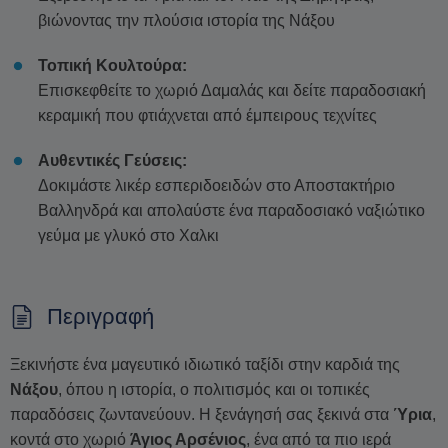
βιώνοντας την πλούσια ιστορία της Νάξου
Τοπική Κουλτούρα:
Επισκεφθείτε το χωριό Δαμαλάς και δείτε παραδοσιακή
κεραμική που φτιάχνεται από έμπειρους τεχνίτες
Αυθεντικές Γεύσεις:
Δοκιμάστε λικέρ εσπεριδοειδών στο Αποστακτήριο
Βαλληνδρά και απολαύστε ένα παραδοσιακό ναξιώτικο
γεύμα με γλυκό στο Χαλκι
Περιγραφή
Ξεκινήστε ένα μαγευτικό ιδιωτικό ταξίδι στην καρδιά της
Νάξου
, όπου η ιστορία, ο πολιτισμός και οι τοπικές
παραδόσεις ζωντανεύουν. Η ξενάγησή σας ξεκινά στα
Ύρια
,
κοντά στο χωριό
Άγιος Αρσένιος
, ένα από τα πιο ιερά