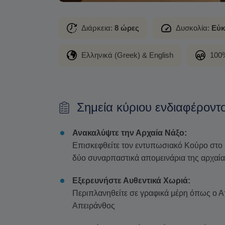
Διάρκεια:
8 ώρες
Δυσκολία:
Εύκ
Ελληνικά (Greek) & English
100%
Σημεία κύριου ενδιαφέροντ
Ανακαλύψτε την Αρχαία Νάξο:
Επισκεφθείτε τον εντυπωσιακό Κούρο στο
δύο συναρπαστικά απομεινάρια της αρχαί
Εξερευνήστε Αυθεντικά Χωριά:
Περιπλανηθείτε σε γραφικά μέρη όπως ο 
Απειράνθος