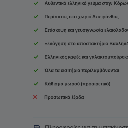
Αυθεντικό ελληνικό γεύμα στην Κόρω
Περίπατος στο χωριό Απειράνθος
Επίσκεψη και γευσιγνωσία ελαιολάδου
Ξενάγηση στο αποστακτήριο Βαλληνδ
Ελληνικός καφές και γαλακτομπούρεκ
Όλα τα εισιτήρια περιλαμβάνονται
Κάθισμα μωρού (προαιρετικό)
Προσωπικά έξοδα
Πληροφορίες για τη μετακίνησ