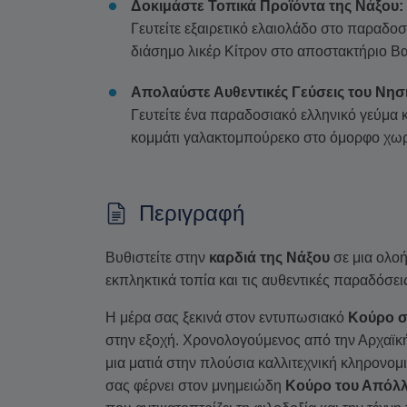
Δοκιμάστε Τοπικά Προϊόντα της Νάξου:
Γευτείτε εξαιρετικό ελαιολάδο στο παραδοσ
διάσημο λικέρ Κίτρον στο αποστακτήριο Β
Απολαύστε Αυθεντικές Γεύσεις του Νησ
Γευτείτε ένα παραδοσιακό ελληνικό γεύμα κ
κομμάτι γαλακτομπούρεκο στο όμορφο χωρ
Περιγραφή
Βυθιστείτε στην
καρδιά της Νάξου
σε μια ολοή
εκπληκτικά τοπία και τις αυθεντικές παραδόσει
Η μέρα σας ξεκινά στον εντυπωσιακό
Κούρο σ
στην εξοχή. Χρονολογούμενος από την Αρχαϊκ
μια ματιά στην πλούσια καλλιτεχνική κληρονομ
σας φέρνει στον μνημειώδη
Κούρο του Απόλ