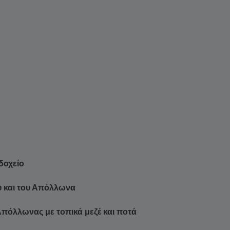
δοχείο
ύ και του Απόλλωνα
όλλωνας με τοπικά μεζέ και ποτά