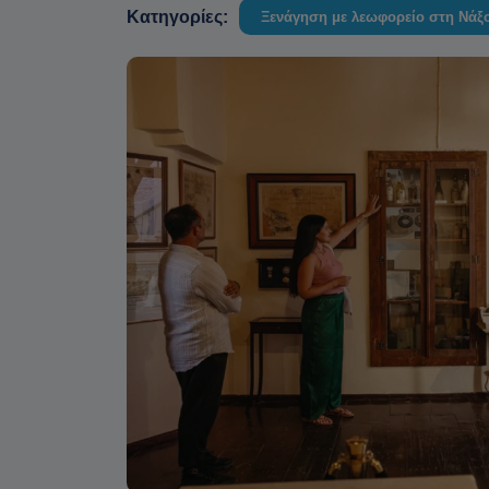
Κατηγορίες:
Ξενάγηση με λεωφορείο στη Νάξ