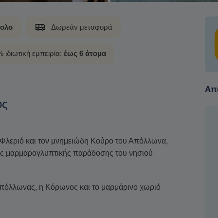
ολο
Δωρεάν μεταφορά
 ιδιωτική εμπειρία:
έως 6 άτομα
Από
ος
 Φλεριό και τον μνημειώδη Κούρο του Απόλλωνα,
ας μαρμαρογλυπτικής παράδοσης του νησιού
Απόλλωνας, η Κόρωνος και το μαρμάρινο χωριό