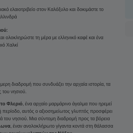
ιακό ελαιοτριβείο στον Καλόξυλο και δοκιμάστε το
αλλινδρά
ιού:
αι ολοκληρώστε τη μέρα με ελληνικό καφέ και ένα
ιό Χαλκί
μερη διαδρομή που συνδυάζει την αρχαία ιστορία, τα
ς του νησιού.
το Φλεριό
, ένα αρχαίο μαρμάρινο άγαλμα που ηρεμεί
ή περίοδο, αυτός ο αξιοσημείωτος γλυπτός προσφέρει
ιά του νησιού. Μια σύντομη διαδρομή προς τα βόρεια
λωνα
, έναν ανολοκλήρωτο γίγαντα κοντά στη θάλασσα