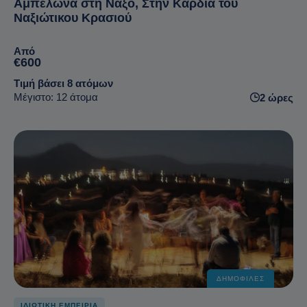
Αμπελώνα στη Νάξο, Στην Καρδιά του
Ναξιώτικου Κρασιού
Από
€600
Τιμή βάσει 8 ατόμων
Μέγιστο: 12 άτομα
2 ώρες
ΔΗΜΟΦΙΛΈΣ
ΙΔΙΩΤΙΚΗ ΕΜΠΕΙΡΙΑ