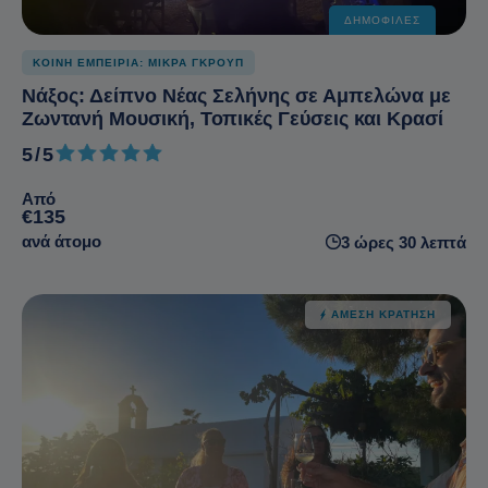
ΔΗΜΟΦΙΛΈΣ
ΚΟΙΝΗ ΕΜΠΕΙΡΙΑ: ΜΙΚΡΑ ΓΚΡΟΥΠ
Νάξος: Δείπνο Νέας Σελήνης σε Αμπελώνα με
Ζωντανή Μουσική, Τοπικές Γεύσεις και Κρασί
5/5
5 από 5
Από
€135
ανά άτομο
3 ώρες 30 λεπτά
ΆΜΕΣΗ ΚΡΆΤΗΣΗ