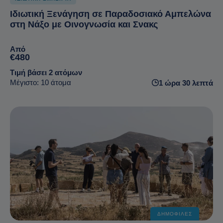
Ιδιωτική Ξενάγηση σε Παραδοσιακό Αμπελώνα
στη Νάξο με Οινογνωσία και Σνακς
Από
€480
Τιμή βάσει 2 ατόμων
Μέγιστο: 10 άτομα
1 ώρα 30 λεπτά
ΔΗΜΟΦΙΛΈΣ