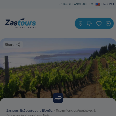
CHANGE LANGUAGE TO:
ENGLISH
Share
Zastours: Εκδρομές στην Ελλάδα
>
Περιηγήσεις σε Αμπελώνες &
Γευσιγνωσία Κρασιού στη Νάξο