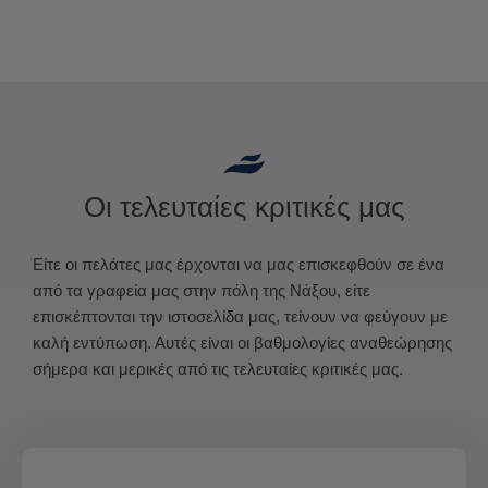
Οι τελευταίες κριτικές μας
Είτε οι πελάτες μας έρχονται να μας επισκεφθούν σε ένα
από τα γραφεία μας στην πόλη της Νάξου, είτε
επισκέπτονται την ιστοσελίδα μας, τείνουν να φεύγουν με
καλή εντύπωση. Αυτές είναι οι βαθμολογίες αναθεώρησης
σήμερα και μερικές από τις τελευταίες κριτικές μας.