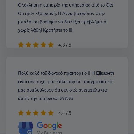
Ολόκληρη η εμπειρία της υπηρεσίας από το Get
Go ήταν εξαιρετική. Η Άννα βρισκόταν στην
μπάλα και βοήθησε να διαλέξει προβλήματα
χωρίς λάθη! Κρατήστε το !!!
4.3 / 5
Πολύ καλό ταξιδιωτικό πρακτορείο !! Η Elisabeth
είναι υπέροχη, μας καλωσόρισε πραγματικά και
μας συμβούλευσε ότι συνιστώ ανεπιφύλακτα
αυτήν την υπηρεσία! 👍👍👍
4.4 / 5