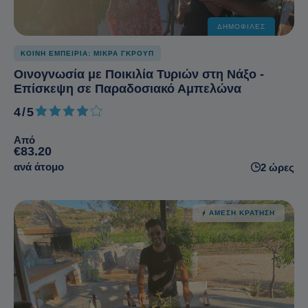
ΔΗΜΟΦΙΛΈΣ
ΚΟΙΝΗ ΕΜΠΕΙΡΙΑ: ΜΙΚΡΑ ΓΚΡΟΥΠ
Οινογνωσία με Ποικιλία Τυριών στη Νάξο -
Επίσκεψη σε Παραδοσιακό Αμπελώνα
4/5
4 από 5
Από
€83.20
ανά άτομο
2 ώρες
ΆΜΕΣΗ ΚΡΆΤΗΣΗ