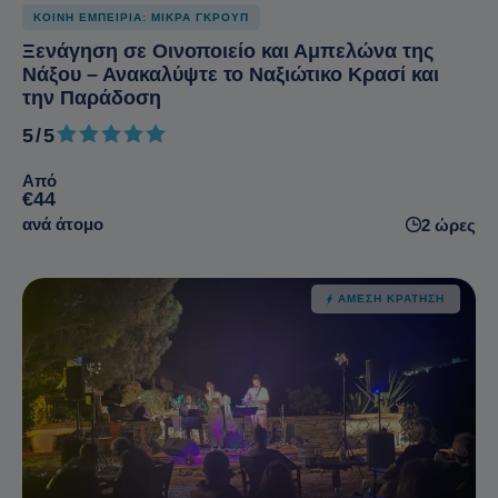
ΚΟΙΝΗ ΕΜΠΕΙΡΙΑ: ΜΙΚΡΑ ΓΚΡΟΥΠ
Ξενάγηση σε Οινοποιείο και Αμπελώνα της
Νάξου – Ανακαλύψτε το Ναξιώτικο Κρασί και
την Παράδοση
5/5
5 από 5
Από
€44
ανά άτομο
2 ώρες
ΆΜΕΣΗ ΚΡΆΤΗΣΗ