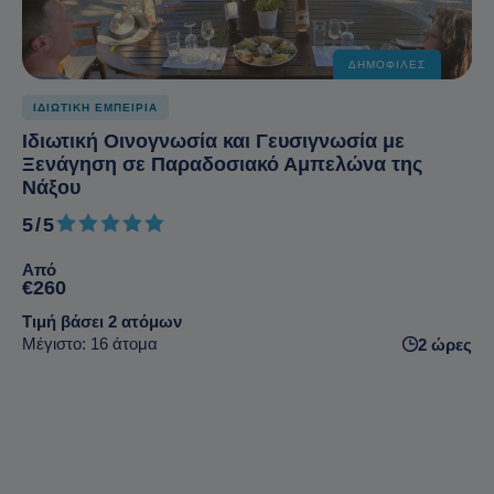
ΔΗΜΟΦΙΛΈΣ
ΙΔΙΩΤΙΚΗ ΕΜΠΕΙΡΙΑ
Ιδιωτική Οινογνωσία και Γευσιγνωσία με
Ξενάγηση σε Παραδοσιακό Αμπελώνα της
Νάξου
5/5
5 από 5
Από
€260
Τιμή βάσει 2 ατόμων
Μέγιστο: 16 άτομα
2 ώρες