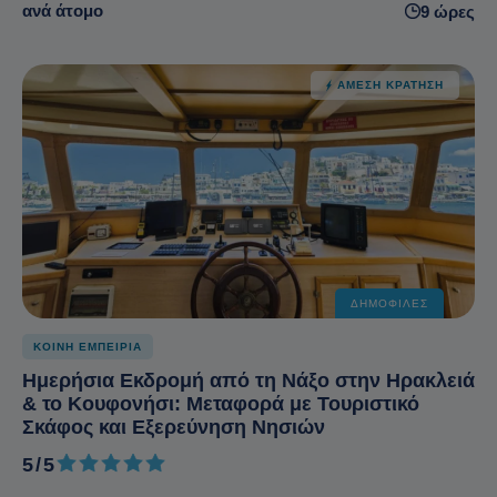
ανά άτομο
9 ώρες
ΆΜΕΣΗ ΚΡΆΤΗΣΗ
ΔΗΜΟΦΙΛΈΣ
ΚΟΙΝΗ ΕΜΠΕΙΡΙΑ
Ημερήσια Εκδρομή από τη Νάξο στην Ηρακλειά
& το Κουφονήσι: Μεταφορά με Τουριστικό
Σκάφος και Εξερεύνηση Νησιών
5/5
5 από 5