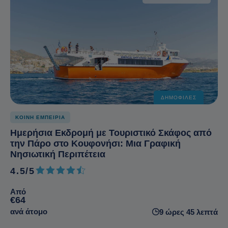
ΔΗΜΟΦΙΛΈΣ
ΚΟΙΝΗ ΕΜΠΕΙΡΙΑ
Ημερήσια Εκδρομή με Τουριστικό Σκάφος από
την Πάρο στο Κουφονήσι: Μια Γραφική
Νησιωτική Περιπέτεια
4.5/5
4.5 από 5
Από
€64
ανά άτομο
9 ώρες 45 λεπτά