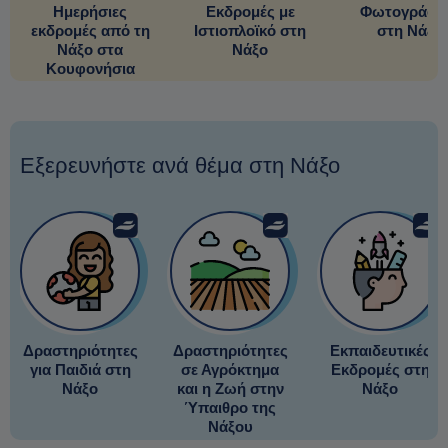
Ημερήσιες
Εκδρομές με
Φωτογράφι
εκδρομές από τη
Ιστιοπλοϊκό στη
στη Νάξο
Νάξο στα
Νάξο
Κουφονήσια
Εξερευνήστε ανά θέμα στη Νάξο
Δραστηριότητες
Δραστηριότητες
Εκπαιδευτικές
για Παιδιά στη
σε Αγρόκτημα
Εκδρομές στη
Νάξο
και η Ζωή στην
Νάξο
Ύπαιθρο της
Νάξου