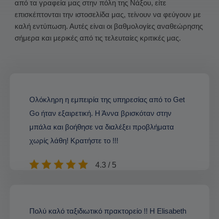
από τα γραφεία μας στην πόλη της Νάξου, είτε
επισκέπτονται την ιστοσελίδα μας, τείνουν να φεύγουν με
καλή εντύπωση. Αυτές είναι οι βαθμολογίες αναθεώρησης
σήμερα και μερικές από τις τελευταίες κριτικές μας.
Ολόκληρη η εμπειρία της υπηρεσίας από το Get
Go ήταν εξαιρετική. Η Άννα βρισκόταν στην
μπάλα και βοήθησε να διαλέξει προβλήματα
χωρίς λάθη! Κρατήστε το !!!
4.3 / 5
Πολύ καλό ταξιδιωτικό πρακτορείο !! Η Elisabeth