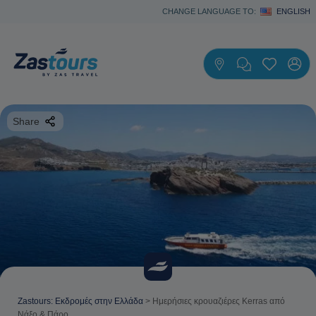
CHANGE LANGUAGE TO:
ENGLISH
Share
Zastours: Εκδρομές στην Ελλάδα
>
Ημερήσιες κρουαζιέρες Kerras από
Νάξο & Πάρο