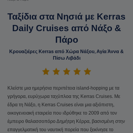
Ταξίδια στα Νησιά με Kerras
Daily Cruises από Νάξο &
Πάρο
Κρουαζιέρες Kerras από Χώρα Νάξου, Αγία Άννα &
Πίσω Λιβάδι
Κλείστε μια ημερήσια περιπέτεια island-hopping με τα
γρήγορα, ευρύχωρα ταχύπλοα της Kerras Cruises. Με
έδρα τη Νάξο, η Kerras Cruises είναι μια αξιόπιστη,
οικογενειακή εταιρεία που ιδρύθηκε το 2009 από τον
έμπειρο θαλασσοπόρο Δημήτρη Κέρρα, βασισμένη στην
επαγγελματική του ναυτική πορεία που ξεκίνησε το