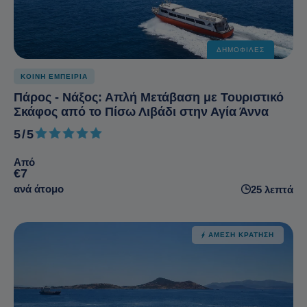
ΔΗΜΟΦΙΛΈΣ
ΚΟΙΝΗ ΕΜΠΕΙΡΙΑ
Πάρος - Νάξος: Απλή Μετάβαση με Τουριστικό
Σκάφος από το Πίσω Λιβάδι στην Αγία Άννα
5/5
5 από 5
Από
€7
ανά άτομο
25 λεπτά
ΆΜΕΣΗ ΚΡΆΤΗΣΗ