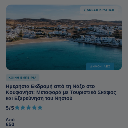
ΆΜΕΣΗ ΚΡΆΤΗΣΗ
ΔΗΜΟΦΙΛΈΣ
ΚΟΙΝΗ ΕΜΠΕΙΡΙΑ
Ημερήσια Εκδρομή από τη Νάξο στο
Κουφονήσι: Μεταφορά με Τουριστικό Σκάφος
και Εξερεύνηση του Νησιού
5/5
5 από 5
Από
€50