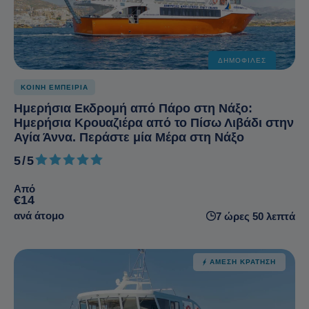
ΔΗΜΟΦΙΛΈΣ
ΚΟΙΝΗ ΕΜΠΕΙΡΙΑ
Ημερήσια Eκδρομή από Πάρο στη Νάξο:
Ημερήσια Kρουαζιέρα από το Πίσω Λιβάδι στην
Αγία Άννα. Περάστε μία Μέρα στη Νάξο
5/5
5 από 5
Από
€14
ανά άτομο
7 ώρες 50 λεπτά
ΆΜΕΣΗ ΚΡΆΤΗΣΗ