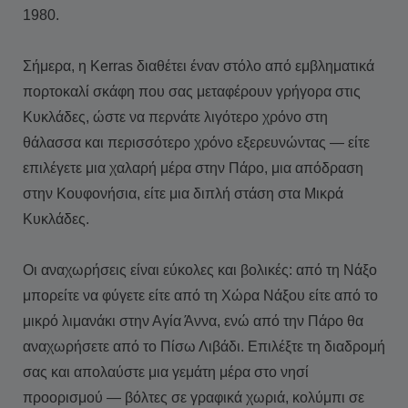
1980.
Σήμερα, η Kerras διαθέτει έναν στόλο από εμβληματικά
πορτοκαλί σκάφη που σας μεταφέρουν γρήγορα στις
Κυκλάδες, ώστε να περνάτε λιγότερο χρόνο στη
θάλασσα και περισσότερο χρόνο εξερευνώντας — είτε
επιλέγετε μια χαλαρή μέρα στην Πάρο, μια απόδραση
στην Κουφονήσια, είτε μια διπλή στάση στα Μικρά
Κυκλάδες.
Οι αναχωρήσεις είναι εύκολες και βολικές: από τη Νάξο
μπορείτε να φύγετε είτε από τη Χώρα Νάξου είτε από το
μικρό λιμανάκι στην Αγία Άννα, ενώ από την Πάρο θα
αναχωρήσετε από το Πίσω Λιβάδι. Επιλέξτε τη διαδρομή
σας και απολαύστε μια γεμάτη μέρα στο νησί
προορισμού — βόλτες σε γραφικά χωριά, κολύμπι σε