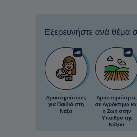
Εξερευνήστε ανά θέμα 
Δραστηριότητες
Δραστηριότητες
για Παιδιά στη
σε Αγρόκτημα κα
Νάξο
η Ζωή στην
Ύπαιθρο της
Νάξου