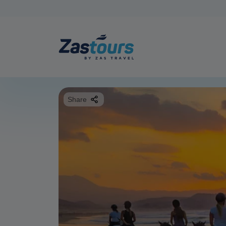
Share