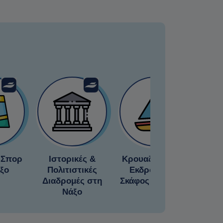
 Σπορ
Ιστορικές &
Κρουαζιέρες και
Μα
ξο
Πολιτιστικές
Εκδρομές με
Εργα
Διαδρομές στη
Σκάφος στη Νάξο
Νάξο