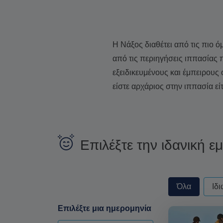
Η Νάξος διαθέτει από τις πιο 
από τις περιηγήσεις ιππασίας
εξειδικευμένους και έμπειρους 
είστε αρχάριος στην ιππασία εί
Επιλέξτε την ιδανική ε
privateorshare
Όλα
Ιδι
Επιλέξτε μια ημερομηνία