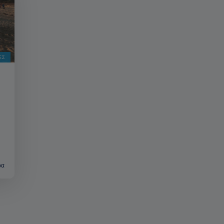
ΈΣ
ρα