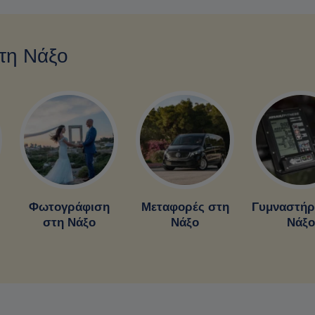
στη Νάξο
Φωτογράφιση
Μεταφορές στη
Γυμναστήρ
στη Νάξο
Νάξο
Νάξο