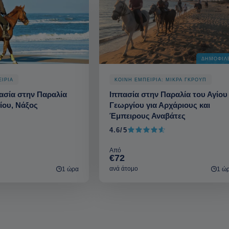
ΔΗΜΟΦΙΛ
ΕΙΡΙΑ
ΚΟΙΝΗ ΕΜΠΕΙΡΙΑ: ΜΙΚΡΑ ΓΚΡΟΥΠ
πασία στην Παραλία
Ιππασία στην Παραλία του Αγίου
ίου, Νάξος
Γεωργίου για Αρχάριους και
Έμπειρους Αναβάτες
4.6/5
4.6 από 5
Από
€72
ανά άτομο
1 ώρα
1 ώ