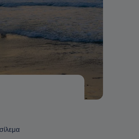
σίλεμα