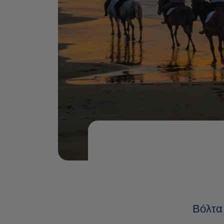
Βόλτα