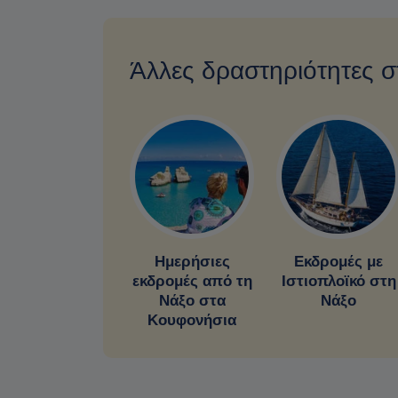
Άλλες δραστηριότητες 
Ημερήσιες
Εκδρομές με
εκδρομές από τη
Ιστιοπλοϊκό στη
Νάξο στα
Νάξο
Κουφονήσια