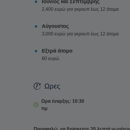
Ιούνιος και Σεπτέμβρης
2,400 ευρώ για γκρουπ έως 12 άτομα
Αύγουστος
3,000 ευρώ για γκρουπ έως 12 άτομα
Εξτρά άτομο
60 ευρώ
Ωρες
Ωρα έναρξης: 10:30
πμ
Παρακαλώ, να βρίσκεστε 20 λεπτά νωρίτερ