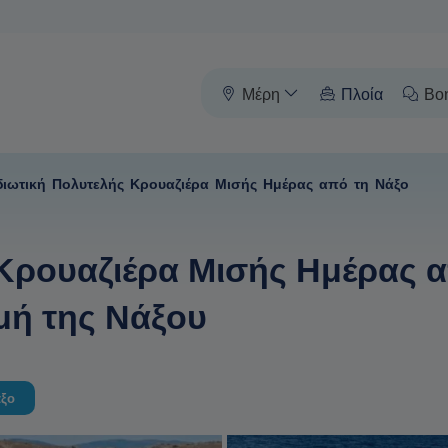
Μέρη
Πλοία
Βο
διωτική Πολυτελής Κρουαζιέρα Μισής Ημέρας από τη Νάξο
 Κρουαζιέρα Μισής Ημέρας 
μή της Νάξου
άξο