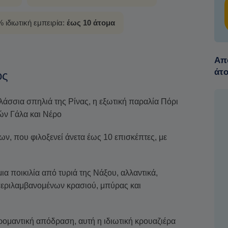
 ιδιωτική εμπειρία:
έως 10 άτομα
Από
άτ
ος
σσια σπηλιά της Ρίνας, η εξωτική παραλία Πόρι
ιών Γάλα και Νέρο
ων, που φιλοξενεί άνετα έως 10 επισκέπτες, με
α ποικιλία από τυριά της Νάξου, αλλαντικά,
περιλαμβανομένων κρασιού, μπύρας και
α ρομαντική απόδραση, αυτή η ιδιωτική κρουαζιέρα