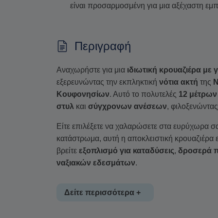
είναι προσαρμοσμένη για μια αξέχαστη εμπ
Περιγραφή
Αναχωρήστε για μια
ιδιωτική κρουαζιέρα με γ
εξερευνώντας την εκπληκτική
νότια ακτή
της
Ν
Κουφονησίων
. Αυτό το πολυτελές
12 μέτρων 
στυλ
και
σύγχρονων ανέσεων
, φιλοξενώντα
Είτε επιλέξετε να χαλαρώσετε στα ευρύχωρα σα
κατάστρωμα, αυτή η αποκλειστική κρουαζιέρα ε
βρείτε
εξοπλισμό για καταδύσεις
,
δροσερά 
ναξιακών εδεσμάτων
.
Δείτε περισσότερα +