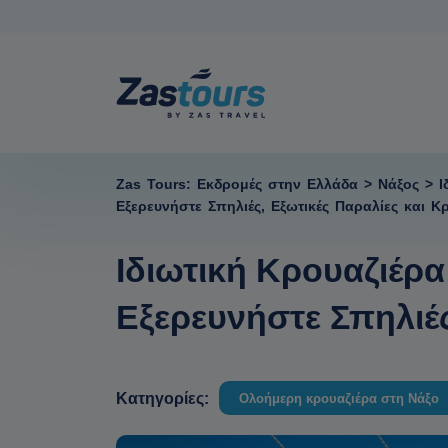
Zas Tours: Εκδρομές στην Ελλάδα
>
Νάξος
>
Ι
Εξερευνήστε Σπηλιές, Εξωτικές Παραλίες και 
Ιδιωτική Κρουαζιέρα
Εξερευνήστε Σπηλιέ
Κατηγορίες:
Ολοήμερη κρουαζιέρα στη Νάξο