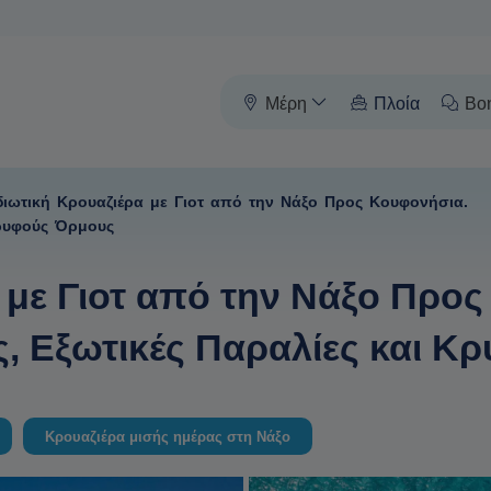
Μέρη
Πλοία
Βο
διωτική Κρουαζιέρα με Γιοτ από την Νάξο Προς Κουφονήσια.
Κρυφούς Όρμους
 με Γιοτ από την Νάξο Προ
ς, Εξωτικές Παραλίες και 
Κρουαζιέρα μισής ημέρας στη Νάξο