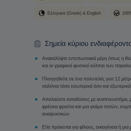
Ελληνικά (Greek) & English
100%
Σημεία κύριου ενδιαφέροντ
Ανακαλύψτε εντυπωσιακά μέρη όπως η θαλά
και οι γραφικοί φυσικοί κόλποι των παραλ
Πλοηγηθείτε σε ένα πολυτελές γιοτ 12 μέτρ
σαλόνια τόσο εσωτερικά όσο και εξωτερικά
Απολαύστε καταδύσεις με αναπνευστήρα, μι
φρέσκα φρούτα και μια γκάμα ποτών, συμ
αναψυκτικών
Είτε πρόκειται για φίλους, οικογένεια ή μι