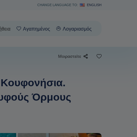
CHANGE LANGUAGE TO:
ENGLISH
ήθεια
Αγαπημένος
Λογαριασμός
Μοιραστείτε
ς Κουφονήσια.
Κρυφούς Όρμους