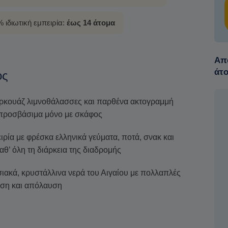
 ιδιωτική εμπειρία:
έως 14 άτομα
Από
άτ
ος
ιρκουάζ λιμνοθάλασσες και παρθένα ακτογραμμή
 προσβάσιμα μόνο με σκάφος
ιρία με φρέσκα ελληνικά γεύματα, ποτά, σνακ και
αθ’ όλη τη διάρκεια της διαδρομής
ιακά, κρυστάλλινα νερά του Αιγαίου με πολλαπλές
ωση και απόλαυση