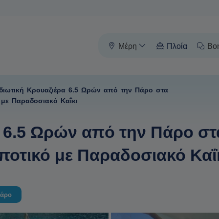
Μέρη
Πλοία
Βο
Ιδιωτική Κρουαζιέρα 6.5 Ωρών από την Πάρο στα
 με Παραδοσιακό Καΐκι
α 6.5 Ωρών από την Πάρο στ
ποτικό με Παραδοσιακό Καΐ
Πάρο