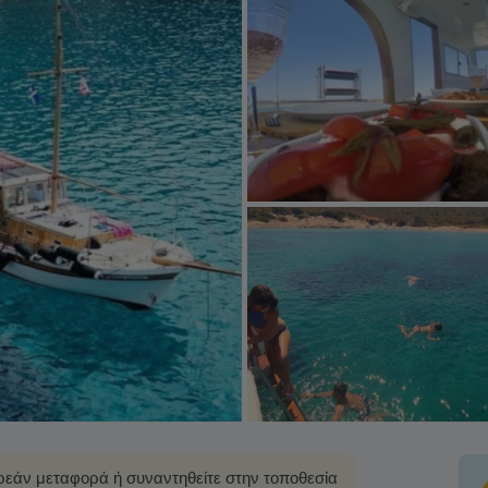
εάν μεταφορά ή συναντηθείτε στην τοποθεσία