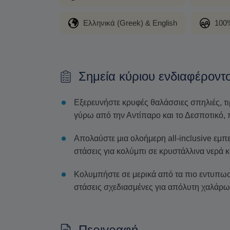
Ελληνικά (Greek) & English
100%
Σημεία κύριου ενδιαφέροντ
Εξερευνήστε κρυφές θαλάσσιες σπηλιές, τ
γύρω από την Αντίπαρο και το Δεσποτικό,
Απολαύστε μια ολοήμερη all-inclusive εμπε
στάσεις για κολύμπι σε κρυστάλλινα νερά κ
Κολυμπήστε σε μερικά από τα πιο εντυπωσ
στάσεις σχεδιασμένες για απόλυτη χαλάρ
Περιγραφή