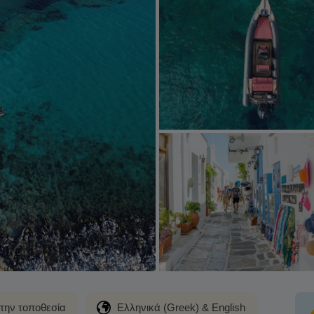
στην τοποθεσία
Ελληνικά (Greek) & English