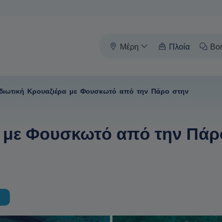
Μέρη
Πλοία
Βο
Ιδιωτική Κρουαζιέρα με Φουσκωτό από την Πάρο στην
α με Φουσκωτό από την Πάρ