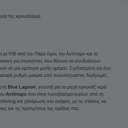
κεια της κρουαζιέρας
α με RIB από την Πάρο προς την Αντίπαρο και τη
δανική για επισκέπτες που θέλουν να συνδυάσουν
ιών σε μια εμπειρία μισής ημέρας. Σχεδιασμένη για έως
ι χαλαρό ρυθμό, μακριά από πολυσύχναστες διαδρομές.
 στη
Blue Lagoon
, γνωστή για τα ρηχά τιρκουάζ νερά
την
Αντίπαρο
που είναι προσβάσιμα κυρίως από τη
rkeling και χαλάρωση στο σκάφος, με τις στάσεις να
ες και τις προτιμήσεις της ομάδας σας.