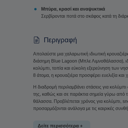
Μπύρα, κρασί και αναψυκτικά
Σερβίρονται ποτά στο σκάφος κατά τη διάρ
Περιγραφή
Απολαύστε μια χαλαρωτική ιδιωτική κρουαζιέρ
διάσημη Blue Lagoon (Μπλε Λιμνοθάλασσα), ι
κολύμπι, τοπία και εύκολη εξερεύνηση των νησ
8 άτομα, η κρουαζιέρα προσφέρει ευελιξία κα
Η διαδρομή περιλαμβάνει στάσεις για κολύμπι
της, καθώς και σε παράκτια σημεία γύρω από 
θάλασσα. Προβλέπεται χρόνος για κολύμπι, sno
προσαρμόζονται ανάλογα με τις καιρικές συνθήκ
Δείτε περισσότερα +