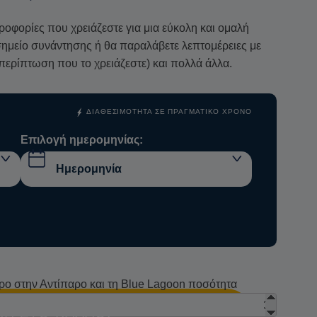
ηροφορίες που χρειάζεστε για μια εύκολη και ομαλή
ο σημείο συνάντησης ή θα παραλάβετε λεπτομέρειες με
περίπτωση που το χρειάζεστε) και πολλά άλλα.
ΔΙΑΘΕΣΙΜΌΤΗΤΑ ΣΕ ΠΡΑΓΜΑΤΙΚΌ ΧΡΌΝΟ
Επιλογή ημερομηνίας:
ρο στην Αντίπαρο και τη Blue Lagoon ποσότητα
Η ΣΤΟ ΚΑΛΆΘΙ