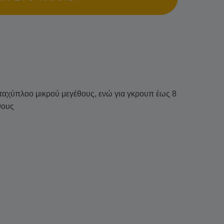
 ταχύπλοο μικρού μεγέθους, ενώ για γκρουπ έως 8
θους