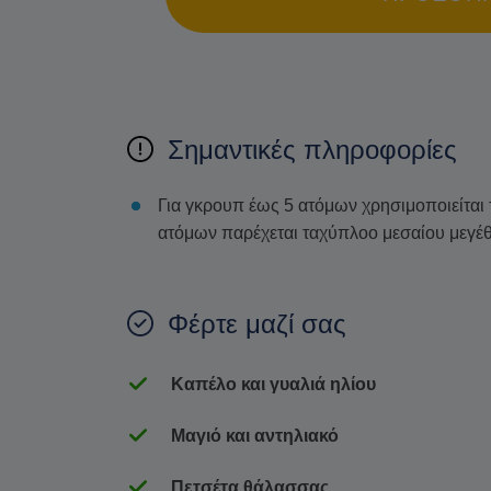
Σημαντικές πληροφορίες
Για γκρουπ έως 5 ατόμων χρησιμοποιείται
ατόμων παρέχεται ταχύπλοο μεσαίου μεγέ
Φέρτε μαζί σας
Καπέλο και γυαλιά ηλίου
Μαγιό και αντηλιακό
Πετσέτα θάλασσας