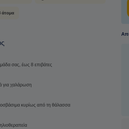
8 άτομα
Από
ος
μάδα σας, έως 8 επιβάτες
κά για χαλάρωση
προσβάσιμα κυρίως από τη θάλασσα
 ηλιοθεραπεία