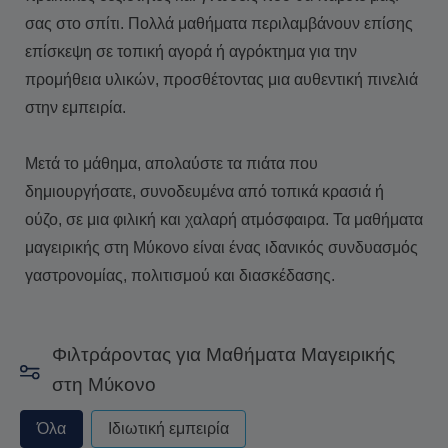
σας στο σπίτι. Πολλά μαθήματα περιλαμβάνουν επίσης
επίσκεψη σε τοπική αγορά ή αγρόκτημα για την
προμήθεια υλικών, προσθέτοντας μια αυθεντική πινελιά
στην εμπειρία.
Μετά το μάθημα, απολαύστε τα πιάτα που
δημιουργήσατε, συνοδευμένα από τοπικά κρασιά ή
ούζο, σε μια φιλική και χαλαρή ατμόσφαιρα. Τα μαθήματα
μαγειρικής στη Μύκονο είναι ένας ιδανικός συνδυασμός
γαστρονομίας, πολιτισμού και διασκέδασης.
Φιλτράροντας για Μαθήματα Μαγειρικής
στη Μύκονο
privateorshared - always excude from apply
Όλα
Ιδιωτική εμπειρία