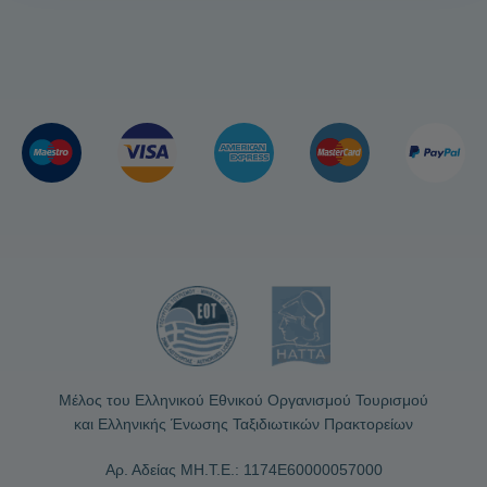
Μέλος του Ελληνικού Εθνικού Οργανισμού Τουρισμού
και Ελληνικής Ένωσης Ταξιδιωτικών Πρακτορείων
Αρ. Αδείας ΜΗ.Τ.Ε.: 1174Ε60000057000