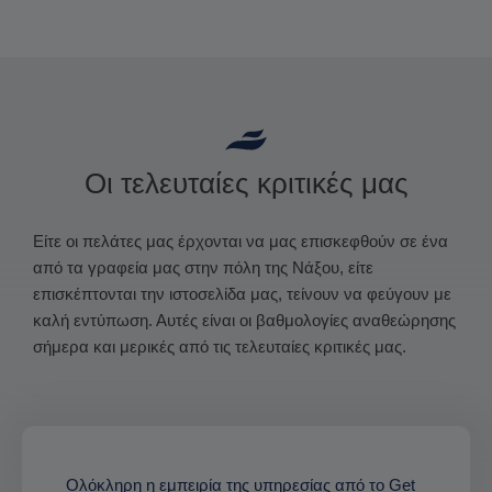
Οι τελευταίες κριτικές μας
Είτε οι πελάτες μας έρχονται να μας επισκεφθούν σε ένα
από τα γραφεία μας στην πόλη της Νάξου, είτε
επισκέπτονται την ιστοσελίδα μας, τείνουν να φεύγουν με
καλή εντύπωση. Αυτές είναι οι βαθμολογίες αναθεώρησης
σήμερα και μερικές από τις τελευταίες κριτικές μας.
Ολόκληρη η εμπειρία της υπηρεσίας από το Get