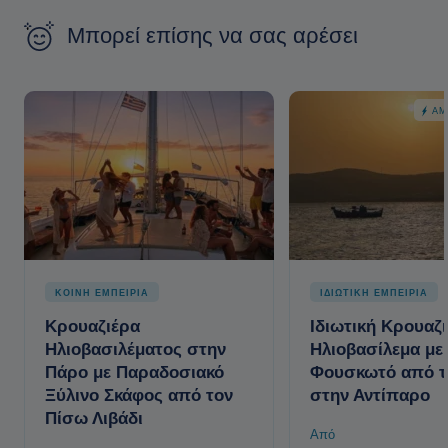
Μπορεί επίσης να σας αρέσει
ΆΜ
ΚΟΙΝΗ ΕΜΠΕΙΡΙΑ
ΙΔΙΩΤΙΚΗ ΕΜΠΕΙΡΙΑ
Κρουαζιέρα
Ιδιωτική Κρουαζ
Ηλιοβασιλέματος στην
Ηλιοβασίλεμα με
Πάρο με Παραδοσιακό
Φουσκωτό από τ
Ξύλινο Σκάφος από τον
στην Αντίπαρο
Πίσω Λιβάδι
Από