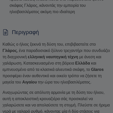
σκάφος Γλάρος, κάνοντάς την εμπειρία του
ηλιοβασιλέματος ακόμη πιο ιδιαίτερη
Περιγραφή
Καθώς ο ήλιος ξεκινά τη δύση του, επιβιβαστείτε στο
Γλάρος
, ένα παραδοσιακό ξύλινο τρεχαντήρι που συνδυάζει
τη διαχρονική
ελληνική ναυπηγική τέχνη
με άνεση και
χαλάρωση. Κατασκευασμένο στη βόρεια
Ελλάδα
και
εμπνευσμένο από τα κλασικά αλιευτικά σκάφη, το
Glaros
προσφέρει έναν αυθεντικό και οικείο τρόπο να ζήσετε τη
μαγεία του
Αιγαίου
την ώρα του ηλιοβασιλέματος.
Αναχωρώντας σε απόλυτη αρμονία με τη δύση του ήλιου,
αυτή η αποκλειστική κρουαζιέρα σάς προσκαλεί να
χαλαρώσετε και να απολαύσετε τη στιγμή. Πλεύστε σε ήρεμα
νερά με χαλαρό ρυθμό, κάνοντας μία ή δύο στάσεις για