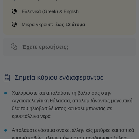
Ελληνικά (Greek) & English
Μικρά γκρουπ:
έως 12 άτομα
'Εχετε ερωτήσεις;
Σημεία κύριου ενδιαφέροντος
Χαλαρώστε και απολαύστε τη βόλτα σας στην
Αιγαιοπελαγίτικη θάλασσα, απολαμβάνοντας μαγευτική
θέα του ηλιοβασιλέματος και κολυμπώντας σε
κρυστάλλινα νερά
Απολαύστε νόστιμα σνακς, ελληνικές μπύρες και τοπικά
κρασιά καθώς πλέετε πάνω στο παραδοσιακό ξύλινο