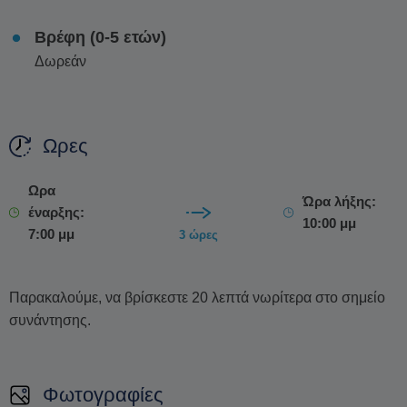
κολύμπι, η θαλασσινή αύρα και οι αξέχαστες εικόνες
Βρέφη (0-5 ετών)
ενώνονται καθώς αποχαιρετάτε τη μέρα.
Δωρεάν
Ωρες
Ωρα
Ώρα λήξης:
έναρξης:
10:00 μμ
7:00 μμ
3 ώρες
Παρακαλούμε, να βρίσκεστε 20 λεπτά νωρίτερα στο σημείο
συνάντησης.
Φωτογραφίες