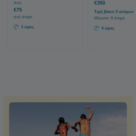
€350
Από
€75
Τιμή βάσει 5 ατόμων
ανά άτομο
Μέγιστο: 8 άτομα
3 ώρες
4 ώρες