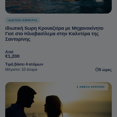
ΙΔΙΩΤΙΚΗ ΕΜΠΕΙΡΙΑ
Ιδιωτική 5ωρη Κρουαζιέρα με Μηχανοκίνητο
Γιοτ στο Ηλιοβασίλεμα στην Καλντέρα της
Σαντορίνης
Από
€1,200
Τιμή βάσει 4 ατόμων
Μέγιστο: 10 άτομα
5 ώρες
ΆΜΕΣΗ ΚΡΆΤΗΣΗ