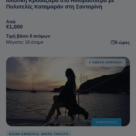
Ιδιωτική Κρουαζιέρα στο Ηλιοβασίλεμα με
Πολυτελές Καταμαράν στη Σαντορίνη
Από
€1,000
Τιμή βάσει 6 ατόμων
Μέγιστο: 16 άτομα
5 ώρες
ΆΜΕΣΗ ΚΡΆΤΗΣΗ
ΔΗΜΟΦΙΛΈΣ
ΚΟΙΝΗ ΕΜΠΕΙΡΙΑ: ΜΙΚΡΑ ΓΚΡΟΥΠ