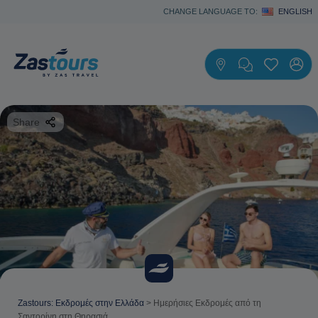
CHANGE LANGUAGE TO:
ENGLISH
Share
Zastours: Εκδρομές στην Ελλάδα
>
Ημερήσιες Eκδρομές από τη
Σαντορίνη στη Θηρασιά