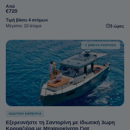
Από
€720
Τιμή βάσει 4 ατόμων
Μέγιστο: 10 άτομα
3 ώρες
ΆΜΕΣΗ ΚΡΆΤΗΣΗ
ΙΔΙΩΤΙΚΗ ΕΜΠΕΙΡΙΑ
Εξερευνήστε τη Σαντορίνη με Ιδιωτική 3ωρη
Κρουαζιέρα με Μηχανοκίνητο Γιοτ