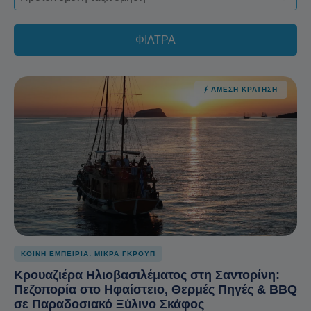
ΦΙΛΤΡΑ
ΆΜΕΣΗ ΚΡΆΤΗΣΗ
ΚΟΙΝΗ ΕΜΠΕΙΡΙΑ: ΜΙΚΡΑ ΓΚΡΟΥΠ
Κρουαζιέρα Ηλιοβασιλέματος στη Σαντορίνη:
Πεζοπορία στο Ηφαίστειο, Θερμές Πηγές & BBQ
σε Παραδοσιακό Ξύλινο Σκάφος