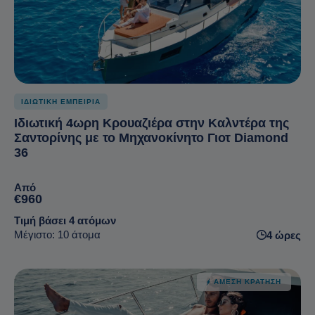
ΙΔΙΩΤΙΚΗ ΕΜΠΕΙΡΙΑ
Ιδιωτική 4ωρη Κρουαζιέρα στην Καλντέρα της
Σαντορίνης με το Μηχανοκίνητο Γιοτ Diamond
36
Από
€960
Τιμή βάσει 4 ατόμων
Μέγιστο: 10 άτομα
4 ώρες
ΆΜΕΣΗ ΚΡΆΤΗΣΗ