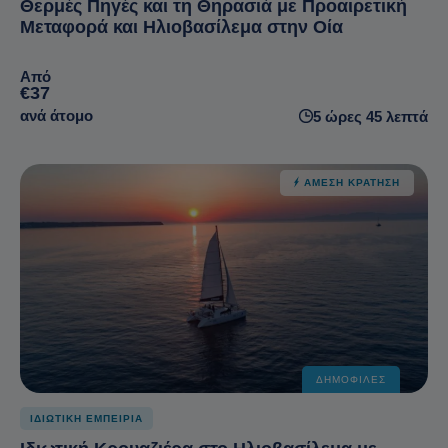
Θερμές Πηγές και τη Θηρασιά με Προαιρετική
Μεταφορά και Ηλιοβασίλεμα στην Οία
Από
€37
ανά άτομο
5 ώρες 45 λεπτά
ΆΜΕΣΗ ΚΡΆΤΗΣΗ
ΔΗΜΟΦΙΛΈΣ
ΙΔΙΩΤΙΚΗ ΕΜΠΕΙΡΙΑ