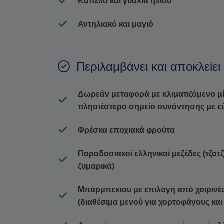
Καπέλο και γυαλιά ηλίου
Αντηλιακό και μαγιό
Περιλαμβάνει και αποκλείει
Δωρεάν μεταφορά με κλιματιζόμενο μί
πλησιέστερο σημείο συνάντησης με 
Φρέσκα εποχιακά φρούτα
Παραδοσιακοί ελληνικοί μεζέδες (τζατ
ζυμαρικά)
Μπάρμπεκιου με επιλογή από χοιρινές
(διαθέσιμα μενού για χορτοφάγους και