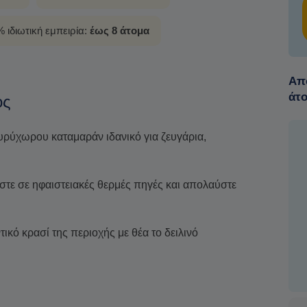
 ιδιωτική εμπειρία:
έως 8 άτομα
Από
άτ
ος
υρύχωρου καταμαράν ιδανικό για ζευγάρια,
τε σε ηφαιστειακές θερμές πηγές και απολαύστε
τικό κρασί της περιοχής με θέα το δειλινό