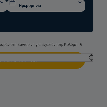
μαράν στη Σαντορίνη για Εξερεύνηση, Κολύμπι &
Η ΣΤΟ ΚΑΛΆΘΙ