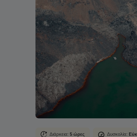
Διάρκεια:
5 ώρες
Δυσκολία:
Εύκ