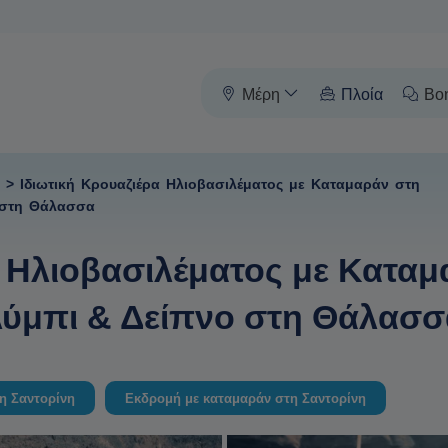
Μέρη
Πλοία
Βο
>
Ιδιωτική Κρουαζιέρα Ηλιοβασιλέματος με Καταμαράν στη
ο στη Θάλασσα
α Ηλιοβασιλέματος με Καταμ
λύμπι & Δείπνο στη Θάλασσ
η Σαντορίνη
Εκδρομή με καταμαράν στη Σαντορίνη