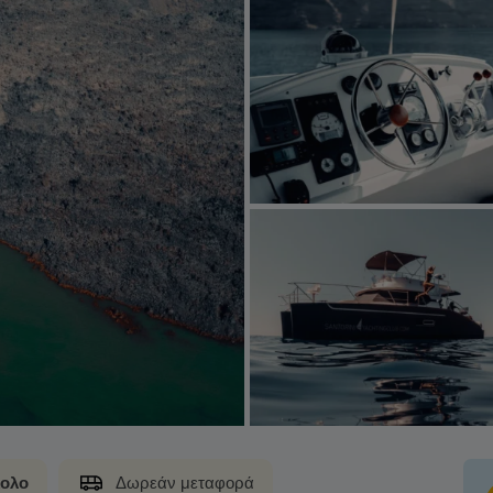
ολο
Δωρεάν μεταφορά