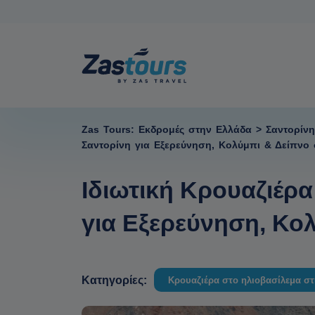
Zas Tours: Εκδρομές στην Ελλάδα
>
Σαντορίνη
Σαντορίνη για Εξερεύνηση, Κολύμπι & Δείπν
Ιδιωτική Κρουαζιέρ
για Εξερεύνηση, Κο
Κατηγορίες:
Κρουαζιέρα στο ηλιοβασίλεμα στ