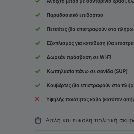
Ανοιχτό μπαρ με σαντορινιό κρασί, ελ
Παραδοσιακό επιδόρπιο
Πετσέτες (θα επιστραφούν στο πλήρω
Εξοπλισμός για κατάδυση (θα επιστρ
Δωρεάν πρόσβαση σε Wi-Fi
Κωπηλασία πάνω σε σανίδα (SUP)
Κουβέρτες (θα επιστραφούν στο πλή
Υψηλής ποιότητας κάβα (κατόπιν αιτή
Απλή και εύκολη πολιτική ακύ