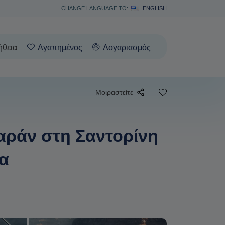
CHANGE LANGUAGE TO:
ENGLISH
ήθεια
Αγαπημένος
Λογαριασμός
Μοιραστείτε
αράν στη Σαντορίνη
α