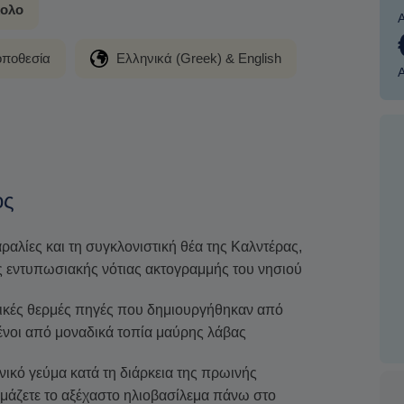
ολο
οποθεσία
Ελληνικά (Greek) & English
ος
ραλίες και τη συγκλονιστική θέα της Καλντέρας,
ης εντυπωσιακής νότιας ακτογραμμής του νησιού
σικές θερμές πηγές που δημιουργήθηκαν από
ένοι από μοναδικά τοπία μαύρης λάβας
ικό γεύμα κατά τη διάρκεια της πρωινής
μάζετε το αξέχαστο ηλιοβασίλεμα πάνω στο