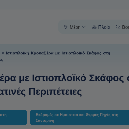
Μέρη
Πλοία
Βο
>
Ιστιοπλοϊκή Κρουαζιέρα με Ιστιοπλοϊκό Σκάφος στη
ες
έρα με Ιστιοπλοϊκό Σκάφος 
τινές Περιπέτειες
 στη
Εκδρομές σε Ηφαίστεια και Θερμές Πηγές στη
Σαντορίνη