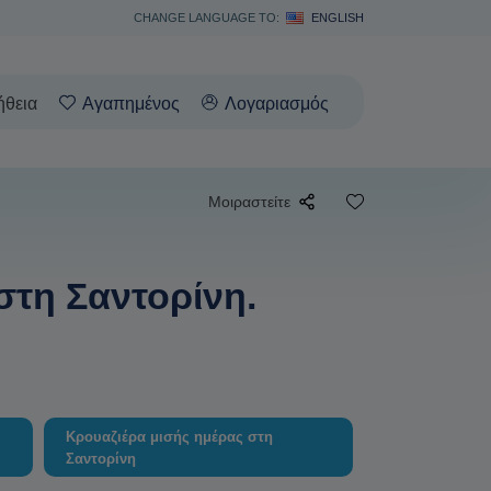
CHANGE LANGUAGE TO:
ENGLISH
ήθεια
Αγαπημένος
Λογαριασμός
Μοιραστείτε
στη Σαντορίνη.
Κρουαζιέρα μισής ημέρας στη
Σαντορίνη