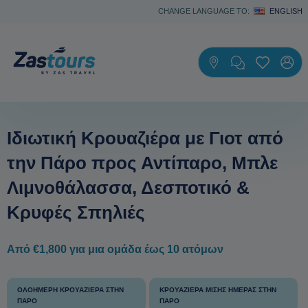
CHANGE LANGUAGE TO:
ENGLISH
Ιδιωτική Κρουαζιέρα με Γιοτ από
την Πάρο προς Αντίπαρο, Μπλε
Λιμνοθάλασσα, Δεσποτικό &
Κρυφές Σπηλιές
Από €1,800 για μια ομάδα έως 10 ατόμων
ΟΛΟΉΜΕΡΗ ΚΡΟΥΑΖΙΈΡΑ ΣΤΗΝ
ΚΡΟΥΑΖΙΈΡΑ ΜΙΣΉΣ ΗΜΈΡΑΣ ΣΤΗΝ
ΠΆΡΟ
ΠΆΡΟ