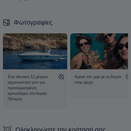
Φωτογραφίες
Ένα ιδιωτικό 12 μέτρων
Κρασί στο χέρι με το Αιγαίο
μηχανοκίνητο γιοτ για
στην ψυχή
προσαρμοσμένες
κρουαζιέρες στο Αιγαίο
Πέλαγος
Ολοκληρώστε την κράτησή σας