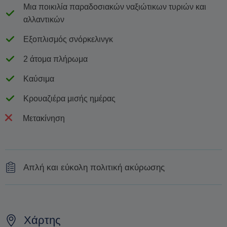
Μια ποικιλία παραδοσιακών ναξιώτικων τυριών και
αλλαντικών
Εξοπλισμός σνόρκελινγκ
2 άτομα πλήρωμα
Καύσιμα
Κρουαζιέρα μισής ημέρας
Μετακίνηση
Απλή και εύκολη πολιτική ακύρωσης
100% επιστροφή χρημάτων αν ακυρώσετε έως και 20
ημέρες πριν από την κρουαζιέρα
Χάρτης
50% επιστροφή χρημάτων αν ακυρώσετε έως και 5