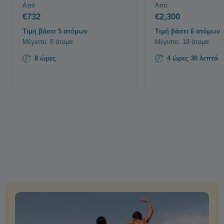
Από
Από
€732
€2,300
Τιμή βάσει 5 ατόμων
Τιμή βάσει 6 ατόμων
Μέγιστο: 8 άτομα
Μέγιστο: 18 άτομα
8 ώρες
4 ώρες 30 λεπτά