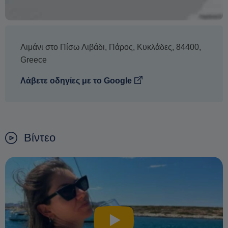
Λιμάνι στο Πίσω Λιβάδι
,
Πάρος
,
Κυκλάδες
,
84400
,
Greece
Λάβετε οδηγίες με το Google
Βίντεο