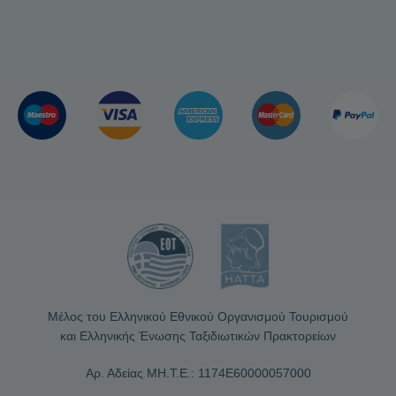
Μέλος του Ελληνικού Εθνικού Οργανισμού Τουρισμού
και Ελληνικής Ένωσης Ταξιδιωτικών Πρακτορείων
Αρ. Αδείας ΜΗ.Τ.Ε.: 1174Ε60000057000