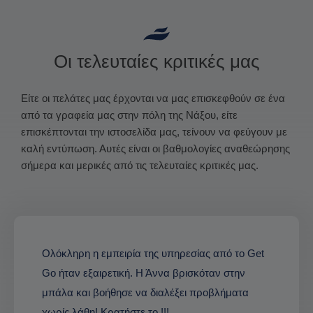
Οι τελευταίες κριτικές μας
Είτε οι πελάτες μας έρχονται να μας επισκεφθούν σε ένα
από τα γραφεία μας στην πόλη της Νάξου, είτε
επισκέπτονται την ιστοσελίδα μας, τείνουν να φεύγουν με
καλή εντύπωση. Αυτές είναι οι βαθμολογίες αναθεώρησης
σήμερα και μερικές από τις τελευταίες κριτικές μας.
Ολόκληρη η εμπειρία της υπηρεσίας από το Get
Go ήταν εξαιρετική. Η Άννα βρισκόταν στην
μπάλα και βοήθησε να διαλέξει προβλήματα
χωρίς λάθη! Κρατήστε το !!!