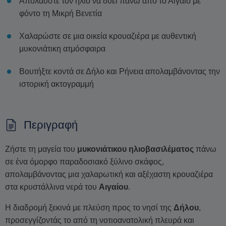
Απολαύστε τον ήλιο να δύει πάνω από το Αιγαίο με
φόντο τη Μικρή Βενετία
Χαλαρώστε σε μια οικεία κρουαζιέρα με αυθεντική
μυκονιάτικη ατμόσφαιρα
Βουτήξτε κοντά σε Δήλο και Ρήνεια απολαμβάνοντας την
ιστορική ακτογραμμή
Περιγραφή
Ζήστε τη μαγεία του
μυκονιάτικου ηλιοβασιλέματος
πάνω
σε ένα όμορφο παραδοσιακό ξύλινο σκάφος,
απολαμβάνοντας μια χαλαρωτική και αξέχαστη κρουαζιέρα
στα κρυστάλλινα νερά του
Αιγαίου
.
Η διαδρομή ξεκινά με πλεύση προς το νησί της
Δήλου
,
προσεγγίζοντάς το από τη νοτιοανατολική πλευρά και