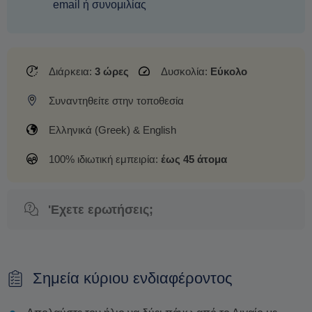
email ή συνομιλίας
Διάρκεια:
3 ώρες
Δυσκολία:
Εύκολο
Συναντηθείτε στην τοποθεσία
Ελληνικά (Greek) & English
100% ιδιωτική εμπειρία:
έως 45 άτομα
'Εχετε ερωτήσεις;
Σημεία κύριου ενδιαφέροντος