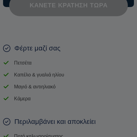
ΚΆΝΕΤΕ ΚΡΆΤΗΣΗ ΤΏΡΑ
Φέρτε μαζί σας
Πετσέτα
Καπέλο & γυαλιά ηλίου
Μαγιό & αντιηλιακό
Κάμερα
Περιλαμβάνει και αποκλείει
Ποτό καλωσορίσματος