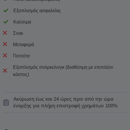
Εξοπλισμός ασφαλείας
Καύσιμα
Σνακ
Μεταφορά
Πετσέτα
Εξοπλισμός σνόρκελινγκ (διαθέσιμη με επιπλέον
κόστος)
Ακύρωση έως και 24 ώρες πριν από την ώρα
έναρξης για πλήρη επιστροφή χρημάτων 100%
Επικοινωνήστε μαζί μας τουλάχιστον 24 ώρες πριν από
την έναρξη της εκδρομής σας, και θα οργανώσουμε