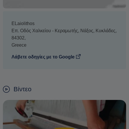
ELaiolithos
Επ. Οδός Χαλκείου - Κεραμωτής
,
Νάξος
,
Κυκλάδες
,
84302
,
Greece
Λάβετε οδηγίες με το Google
Βίντεο