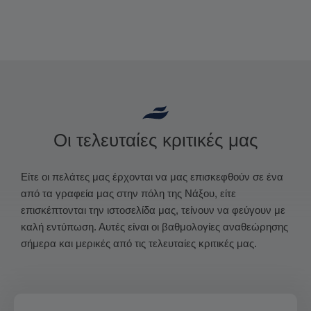
Οι τελευταίες κριτικές μας
Είτε οι πελάτες μας έρχονται να μας επισκεφθούν σε ένα
από τα γραφεία μας στην πόλη της Νάξου, είτε
επισκέπτονται την ιστοσελίδα μας, τείνουν να φεύγουν με
καλή εντύπωση. Αυτές είναι οι βαθμολογίες αναθεώρησης
σήμερα και μερικές από τις τελευταίες κριτικές μας.