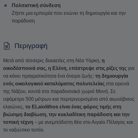
Πολιτιστική σύνδεση
Ζήστε μια εμπειρία που ενώνει τη δημιουργία και την
παράδοση
Περιγραφή
Μετά από τέσσερις δεκαετίες στη Νέα Υόρκη,
η
οικοδέσποινά σας, η Ελένη, επέστρεψε στις ρίζες της
για
να κάνει πραγματικότητα ένα όνειρο ζωής:
τη δημιουργία
ενός οικολογικού καταλύματος πολυτελείας
στα ορεινά
της Νάξου, κοντά στο παραδοσιακό χωριό Μονή. Σε
υψόμετρο 500 μέτρων και περιτριγυρισμένο από αιωνόβιους
ελαιώνες,
το ELaiolithos είναι ένας φόρος τιμής στη
βιώσιμη διαβίωση, την κυκλαδίτικη παράδοση και την
τοπική τέχνη
– με ανεμπόδιστη θέα στο Αιγαίο Πέλαγος και
το ναξιώτικο τοπίο.