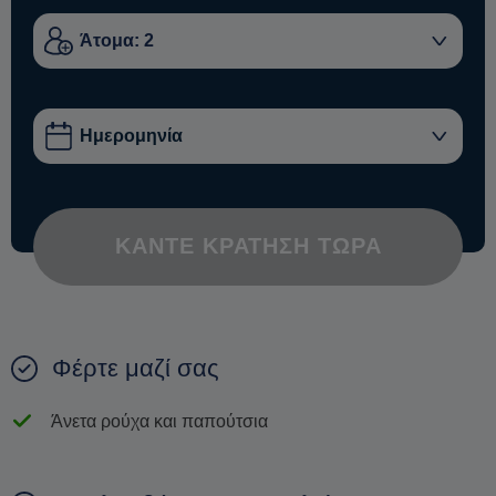
ΚΆΝΤΕ ΚΡΆΤΗΣΗ ΤΏΡΑ
Φέρτε μαζί σας
Άνετα ρούχα και παπούτσια