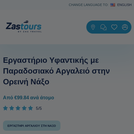
CHANGE LANGUAGE TO:
ENGLISH
Εργαστήριο Yφαντικής με
Παραδοσιακό Αργαλειό στην
Ορεινή Νάξο
Από €99.84 ανά άτομο
5/5
ΕΡΓΑΣΤΉΡΙ ΑΡΓΑΛΙΟΎ ΣΤΗ ΝΆΞΟ