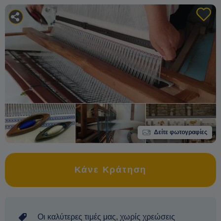
Δείτε φωτογραφίες
Κάνε Κράτηση
Οι καλύτερες τιμές μας, χωρίς χρεώσεις