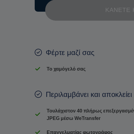
ΚΆΝΕΤΕ 
Φέρτε μαζί σας
Το χαμόγελό σας
Περιλαμβάνει και αποκλείει
Τουλάχιστον 40 πλήρως επεξεργασμέ
JPEG μέσω WeTransfer
Επαγγελματίας φωτογράφος