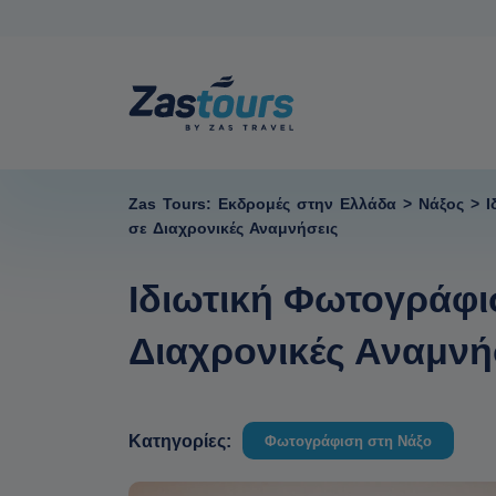
Zas Tours: Εκδρομές στην Ελλάδα
>
Νάξος
>
Ι
σε Διαχρονικές Αναμνήσεις
Ιδιωτική Φωτογράφισ
Διαχρονικές Αναμνή
Κατηγορίες:
Φωτογράφιση στη Νάξο