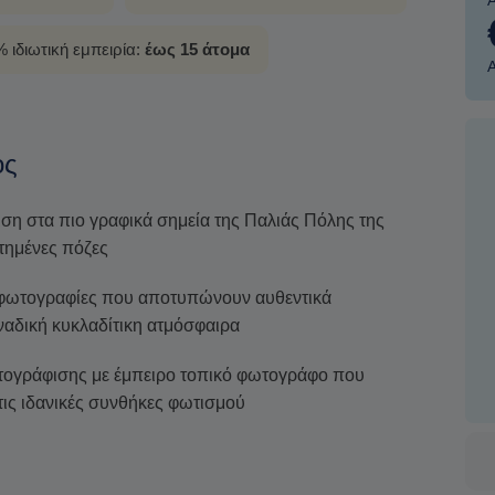
 ιδιωτική εμπειρία:
έως 15 άτομα
ος
ση στα πιο γραφικά σημεία της Παλιάς Πόλης της
τημένες πόζες
 φωτογραφίες που αποτυπώνουν αυθεντικά
ναδική κυκλαδίτικη ατμόσφαιρα
τογράφισης με έμπειρο τοπικό φωτογράφο που
τις ιδανικές συνθήκες φωτισμού