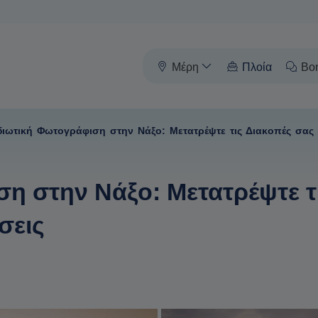
Μέρη
Πλοία
Βο
διωτική Φωτογράφιση στην Νάξο: Μετατρέψτε τις Διακοπές σας
η στην Νάξο: Μετατρέψτε τ
σεις