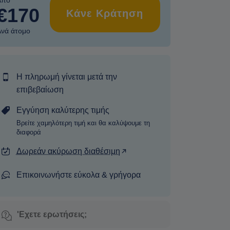
Από
€170
Κάνε Κράτηση
Ανά άτομο
Η πληρωμή γίνεται μετά την
επιβεβαίωση
Εγγύηση καλύτερης τιμής
Βρείτε χαμηλότερη τιμή και θα καλύψουμε τη
διαφορά
Δωρεάν ακύρωση διαθέσιμη
Επικοινωνήστε εύκολα & γρήγορα
'Εχετε ερωτήσεις;