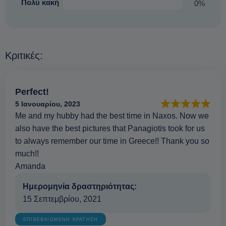
Πολύ κακή
0%
Κριτικές:
Perfect!
5 Ιανουαρίου, 2023
Me and my hubby had the best time in Naxos. Now we
also have the best pictures that Panagiotis took for us
to always remember our time in Greece!! Thank you so
much!!
Amanda
Ημερομηνία δραστηριότητας:
15 Σεπτεμβρίου, 2021
ΕΠΙΒΕΒΑΙΩΜΕΝΗ ΚΡΑΤΗΣΗ