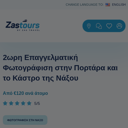
CHANGE LANGUAGE TO:
ENGLISH
2ωρη Επαγγελματική
Φωτογράφιση στην Πορτάρα και
το Κάστρο της Νάξου
Από €120 ανά άτομο
5/5
ΦΩΤΟΓΡΆΦΙΣΗ ΣΤΗ ΝΆΞΟ