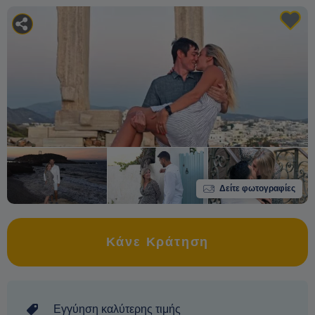
Δείτε φωτογραφίες
Κάνε Κράτηση
Εγγύηση καλύτερης τιμής