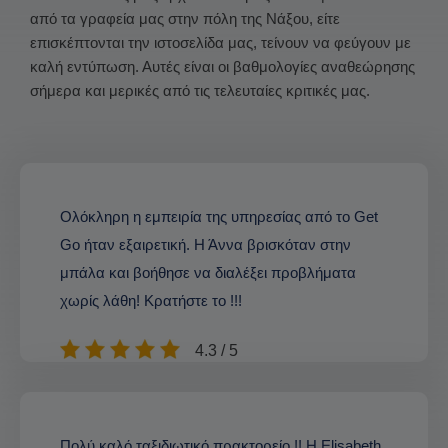
από τα γραφεία μας στην πόλη της Νάξου, είτε
επισκέπτονται την ιστοσελίδα μας, τείνουν να φεύγουν με
καλή εντύπωση. Αυτές είναι οι βαθμολογίες αναθεώρησης
σήμερα και μερικές από τις τελευταίες κριτικές μας.
Ολόκληρη η εμπειρία της υπηρεσίας από το Get
Go ήταν εξαιρετική. Η Άννα βρισκόταν στην
μπάλα και βοήθησε να διαλέξει προβλήματα
χωρίς λάθη! Κρατήστε το !!!
4.3 / 5
Πολύ καλό ταξιδιωτικό πρακτορείο !! Η Elisabeth