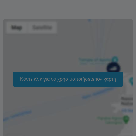
ενδέχεται επίσης να διαφέρουν ανάλογα με την περίοδο.
Η φράση «Δωρεάν ακύρωση» σημαίνει ότι δεν υπάρχει
επιπλέον χρέωση από εμάς για την επεξεργασία
επιστροφής ή ακύρωσης.
Κάντε κλικ για να χρησιμοποιήσετε τον χάρτη