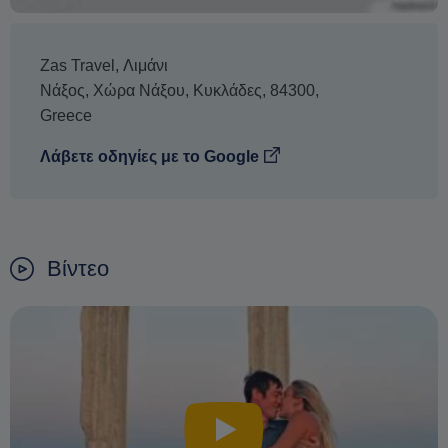
Zas Travel, Λιμάνι
Νάξος
,
Χώρα Νάξου
,
Κυκλάδες
,
84300
,
Greece
Λάβετε οδηγίες με το Google
Βίντεο