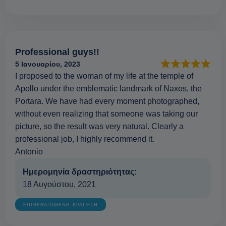
Professional guys!!
5 Ιανουαρίου, 2023
I proposed to the woman of my life at the temple of
Apollo under the emblematic landmark of Naxos, the
Portara. We have had every moment photographed,
without even realizing that someone was taking our
picture, so the result was very natural. Clearly a
professional job, I highly recommend it.
Antonio
Ημερομηνία δραστηριότητας:
18 Αυγούστου, 2021
ΕΠΙΒΕΒΑΙΩΜΕΝΗ ΚΡΑΤΗΣΗ