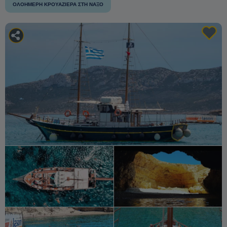
ΟΛΟΉΜΕΡΗ ΚΡΟΥΑΖΙΈΡΑ ΣΤΗ ΝΆΞΟ