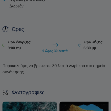
Μικρές θαλάσσιες ταξί, με ένα μικρό κόστος, μπορούν να
Δωρεάν
σας μεταφέρουν σε πιο απομακρυσμένες παραλίες και να
σας επιστρέψουν στο λιμάνι εγκαίρως για να επιβιβαστείτε
για το ταξίδι επιστροφής σας.
Ωρες
Ωρα έναρξης:
Ώρα λήξης:
9:00 πμ
6:30 μμ
9 ώρες 30 λεπτά
Παρακαλούμε, να βρίσκεστε 30 λεπτά νωρίτερα στο σημείο
συνάντησης.
Φωτογραφίες