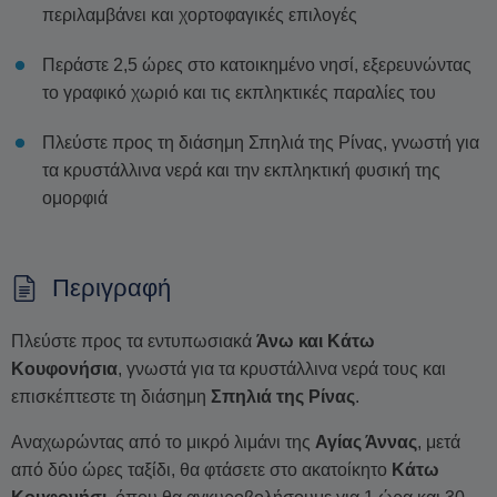
περιλαμβάνει και χορτοφαγικές επιλογές
Περάστε 2,5 ώρες στο κατοικημένο νησί, εξερευνώντας
το γραφικό χωριό και τις εκπληκτικές παραλίες του
Πλεύστε προς τη διάσημη Σπηλιά της Ρίνας, γνωστή για
τα κρυστάλλινα νερά και την εκπληκτική φυσική της
ομορφιά
Περιγραφή
Πλεύστε προς τα εντυπωσιακά
Άνω και Κάτω
Κουφονήσια
, γνωστά για τα κρυστάλλινα νερά τους και
επισκέπτεστε τη διάσημη
Σπηλιά της Ρίνας
.
Αναχωρώντας από το μικρό λιμάνι της
Αγίας Άννας
, μετά
από δύο ώρες ταξίδι, θα φτάσετε στο ακατοίκητο
Κάτω