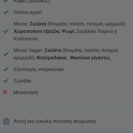
Καφές (γαλλικός)
Ντόπιο κρασί
Μενού:
Σαλάτα
(Ντομάτα, πατάτα, πιπεριά, κρεμμύδι)
Χειροποίητο τζατζίκι
,
Ψωμί
,
Σουβλάκι Χοιρινό ή
Κοτόπουλο
Μενού Vegan:
Σαλάτα
(Ντομάτα, πατάτα, πιπεριά,
κρεμμύδι),
Ντολμαδάκια
,
Φασόλια γίγαντες
Εξοπισμός σνόρκελινγκ
Σωσίβια
Μετακίνηση
Απλή και εύκολη πολιτική ακύρωσης