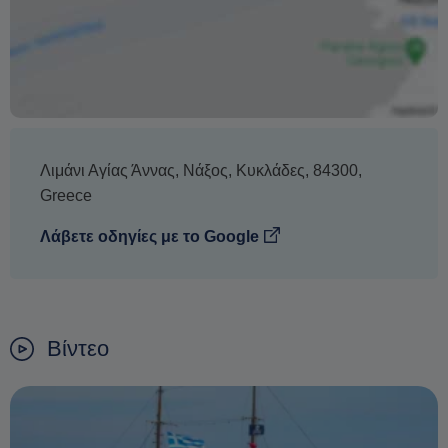
Λιμάνι Αγίας Άννας
,
Νάξος
,
Κυκλάδες
,
84300
,
Greece
Λάβετε οδηγίες με το Google
Βίντεο