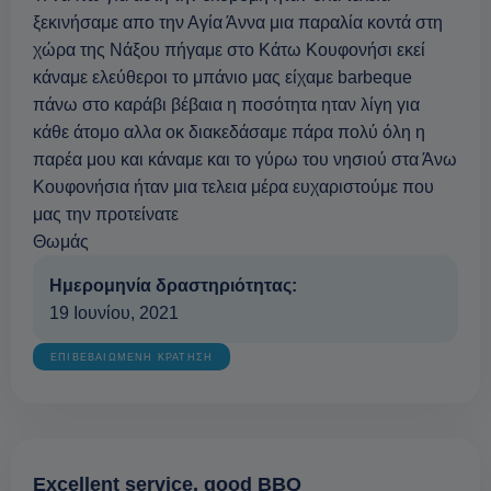
ξεκινήσαμε απο την Αγία Άννα μια παραλία κοντά στη
χώρα της Νάξου πήγαμε στο Κάτω Κουφονήσι εκεί
κάναμε ελεύθεροι το μπάνιο μας είχαμε barbeque
πάνω στο καράβι βέβαια η ποσότητα ηταν λίγη για
κάθε άτομο αλλα οκ διακεδάσαμε πάρα πολύ όλη η
παρέα μου και κάναμε και το γύρω του νησιού στα Άνω
Κουφονήσια ήταν μια τελεια μέρα ευχαριστούμε που
μας την προτείνατε
Θωμάς
Ημερομηνία δραστηριότητας:
19 Ιουνίου, 2021
ΕΠΙΒΕΒΑΙΩΜΕΝΗ ΚΡΑΤΗΣΗ
Excellent service, good BBQ