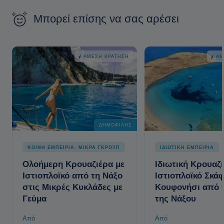
Μπορεί επίσης να σας αρέσει
ΆΜΕΣΗ ΚΡΆΤΗΣΗ
ΆΜ
ΔΗΜΟΦΙΛΉΣ
ΚΟΙΝΗ ΕΜΠΕΙΡΙΑ: ΜΙΚΡΑ ΓΚΡΟΥΠ
ΙΔΙΩΤΙΚΗ ΕΜΠΕΙΡΙΑ
Ολοήμερη Κρουαζιέρα με
Ιδιωτική Κρουαζι
Ιστιοπλοϊκό από τη Νάξο
Ιστιοπλοϊκό Σκά
στις Μικρές Κυκλάδες με
Κουφονήσι από 
Γεύμα
της Νάξου
Από
Από