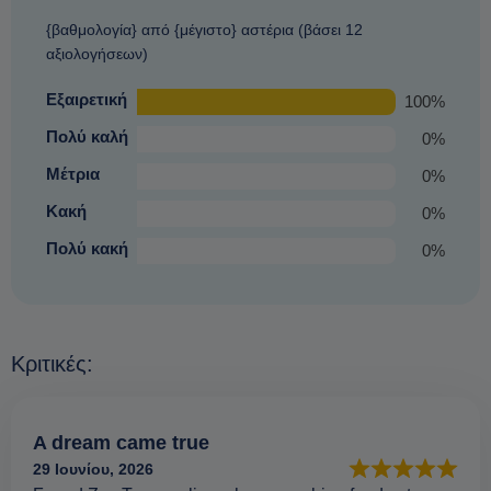
{βαθμολογία} από {μέγιστο} αστέρια (βάσει 12
αξιολογήσεων)
Εξαιρετική
100%
Πολύ καλή
0%
Μέτρια
0%
Κακή
0%
Πολύ κακή
0%
Κριτικές:
A dream came true
29 Ιουνίου, 2026