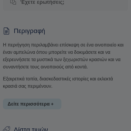
'Εχετε ερωτήσεις;
Περιγραφή
Η περιήγηση περιλαμβάνει επίσκεψη σε ένα οινοποιείο και
έναν αμπελώνα όπου μπορείτε να δοκιμάσετε και να
εξερευνήσετε τα μυστικά των ξεχωριστών κρασιών και να
συναντήσετε τους οινοποιούς από κοντά.
Εξαιρετικά τοπία, διασκεδαστικές ιστορίες και εκλεκτά
κρασιά σας περιμένουν.
Δείτε περισσότερα +
Τέλος, αφεθείτε σε μια γευστική δοκιμή κρασιού και φαγητού
Λίστα τιμών