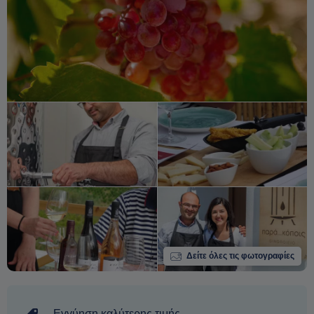
Δείτε όλες τις φωτογραφίες
Εγγύηση καλύτερης τιμής