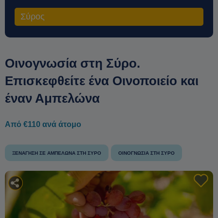
Σύρος
Οινογνωσία στη Σύρο.
Επισκεφθείτε ένα Οινοποιείο και
έναν Αμπελώνα
Από €110 ανά άτομο
ΞΕΝΆΓΗΣΗ ΣΕ ΑΜΠΕΛΏΝΑ ΣΤΗ ΣΎΡΟ
ΟΙΝΟΓΝΩΣΊΑ ΣΤΗ ΣΎΡΟ