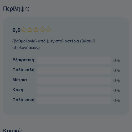
Περίληψη:
0,0
{βαθμολογία} από {μέγιστο} αστέρια (βάσει 0
αξιολογήσεων)
Εξαιρετική
0%
Πολύ καλή
0%
Μέτρια
0%
Κακή
0%
Πολύ κακή
0%
Κριτικές: