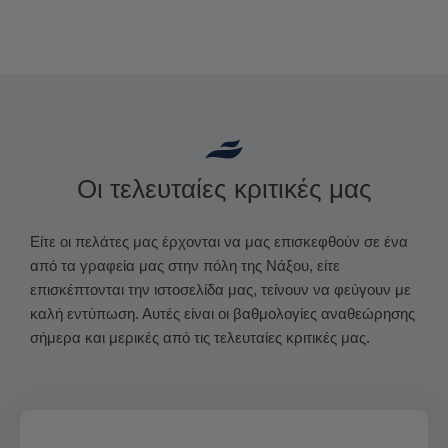
Οι τελευταίες κριτικές μας
Είτε οι πελάτες μας έρχονται να μας επισκεφθούν σε ένα
από τα γραφεία μας στην πόλη της Νάξου, είτε
επισκέπτονται την ιστοσελίδα μας, τείνουν να φεύγουν με
καλή εντύπωση. Αυτές είναι οι βαθμολογίες αναθεώρησης
σήμερα και μερικές από τις τελευταίες κριτικές μας.