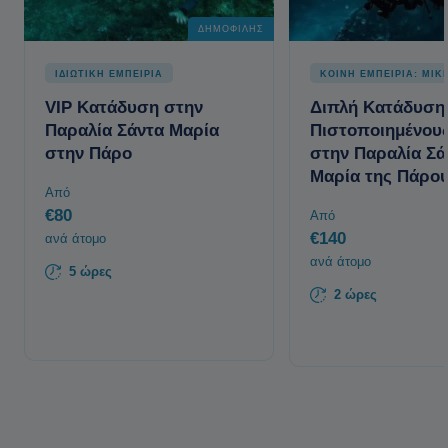
ΔΗΜΟΦΙΛΉΣ
ΙΔΙΩΤΙΚΗ ΕΜΠΕΙΡΙΑ
ΚΟΙΝΗ ΕΜΠΕΙΡΙΑ: ΜΙΚ
VIP Κατάδυση στην
Διπλή Kατάδυση 
Παραλία Σάντα Μαρία
Πιστοποιημένους
στην Πάρο
στην Παραλία Σά
Μαρία της Πάρο
Από
€80
Από
€140
ανά άτομο
ανά άτομο
5 ώρες
2 ώρες