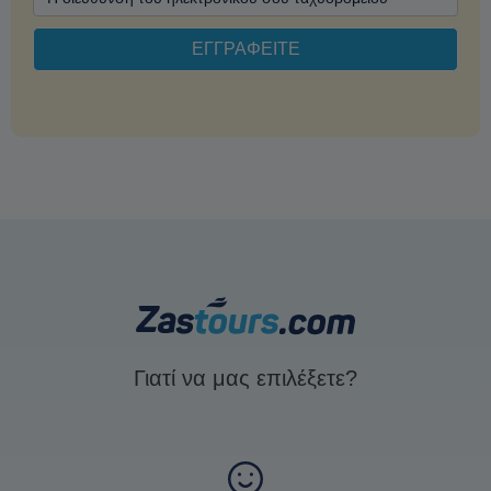
Γιατί να μας επιλέξετε?