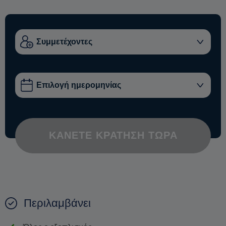
ΚΆΝΕΤΕ ΚΡΆΤΗΣΗ ΤΏΡΑ
Περιλαμβάνει