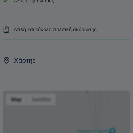
Όλος ο εξοπλισμός
Απλή και εύκολη πολιτική ακύρωσης
Για ακυρώσεις που γίνονται τουλάχιστον μία εβδομάδα
πριν την εκδρομή, θα λάβετε επιστροφή 80%
Χάρτης
Για ακυρώσεις που γίνονται 24 έως 48 ώρες πριν την
εκδρομή, θα λάβετε επιστροφή 50%
Η αλλαγή της ημερομηνίας της κράτησης εξαρτάται από
τη διαθεσιμότητα και δεν μπορεί να εγγυηθεί. Οι τιμές
ενδέχεται επίσης να διαφέρουν ανάλογα με την περίοδο.
Η φράση «Δωρεάν ακύρωση» σημαίνει ότι δεν υπάρχει
επιπλέον χρέωση από εμάς για την επεξεργασία
επιστροφής ή ακύρωσης.