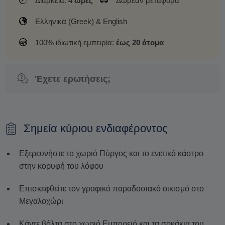
Διάρκεια:
4 ώρες
Δωρεάν μεταφορά
Ελληνικά (Greek) & English
100% ιδιωτική εμπειρία:
έως 20 άτομα
'Εχετε ερωτήσεις;
Σημεία κύριου ενδιαφέροντος
Εξερευνήστε το χωριό Πύργος και το ενετικό κάστρο
στην κορυφή του λόφου
Επισκεφθείτε τον γραφικό παραδοσιακό οικισμό στο
Μεγαλοχώρι
Κάντε βόλτα στο χωριό Εμπορειό και τα σοκάκια του