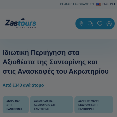
CHANGE LANGUAGE TO:
ENGLISH
Ιδιωτική Περιήγηση στα
Αξιοθέατα της Σαντορίνης και
στις Ανασκαφές του Ακρωτηρίου
Από €340 ανά άτομο
ΞΕΝΆΓΗΣΗ
ΞΕΝΆΓΗΣΗ ΜΕ
ΞΕΝΑΓΟΎΜΕΝΗ
ΣΤΗ
ΛΕΩΦΟΡΕΊΟ ΣΤΗ
ΕΚΔΡΟΜΉ ΣΤΗ
ΣΑΝΤΟΡΊΝΗ
ΣΑΝΤΟΡΊΝΗ
ΣΑΝΤΟΡΊΝΗ