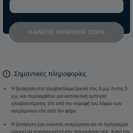
ΚΆΝΕΤΕ ΚΡΆΤΗΣΗ ΤΏΡΑ
Σημαντικές πληροφορίες
Η ξενάγηση στο ηλιοβασίλεμα ξεκινά στις 4 μ.μ. ή στις 5
μ.μ. και περιλαμβάνει μια εκπληκτική εμπειρία
ηλιοβασιλέματος είτε από την κορυφή του λόφου των
ανεμόμυλων είτε από τον φάρο
Η ξενάγηση έχει ευέλικτη αναχώρηση και το πρόγραμμα
μπορεί να προσαρμοστεί στις προτιμήσεις σας. Κατά την