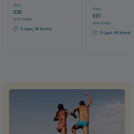
Από
Από
€35
€37
ανά άτομο
ανά άτομο
6 ώρες 30 λεπτά
5 ώρες 45 λεπτά