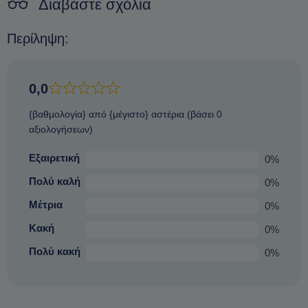
Διαβάστε σχόλια
Περίληψη:
0,0
{βαθμολογία} από {μέγιστο} αστέρια (βάσει 0
αξιολογήσεων)
Εξαιρετική
0%
Πολύ καλή
0%
Μέτρια
0%
Κακή
0%
Πολύ κακή
0%