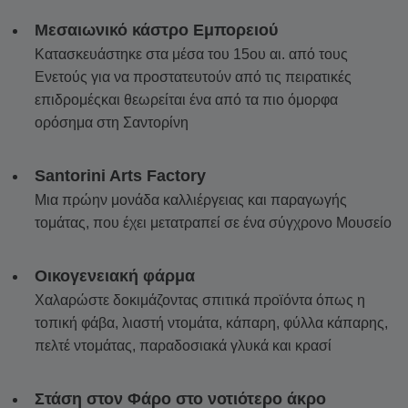
Μεσαιωνικό κάστρο Εμπορειού
Κατασκευάστηκε στα μέσα του 15ου αι. από τους
Ενετούς για να προστατευτούν από τις πειρατικές
επιδρομέςκαι θεωρείται ένα από τα πιο όμορφα
ορόσημα στη Σαντορίνη
Santorini Arts Factory
Μια πρώην μονάδα καλλιέργειας και παραγωγής
τομάτας, που έχει μετατραπεί σε ένα σύγχρονο Μουσείο
Οικογενειακή φάρμα
Χαλαρώστε δοκιμάζοντας σπιτικά προϊόντα όπως η
τοπική φάβα, λιαστή ντομάτα, κάπαρη, φύλλα κάπαρης,
πελτέ ντομάτας, παραδοσιακά γλυκά και κρασί
Στάση στον Φάρο στο νοτιότερο άκρο