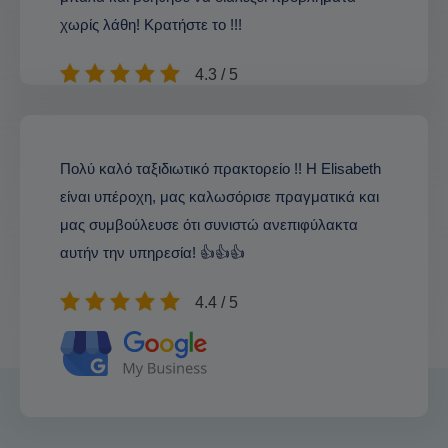
χωρίς λάθη! Κρατήστε το !!!
4.3 / 5
Πολύ καλό ταξιδιωτικό πρακτορείο !! Η Elisabeth
είναι υπέροχη, μας καλωσόρισε πραγματικά και
μας συμβούλευσε ότι συνιστώ ανεπιφύλακτα
αυτήν την υπηρεσία! 👍👍👍
4.4 / 5