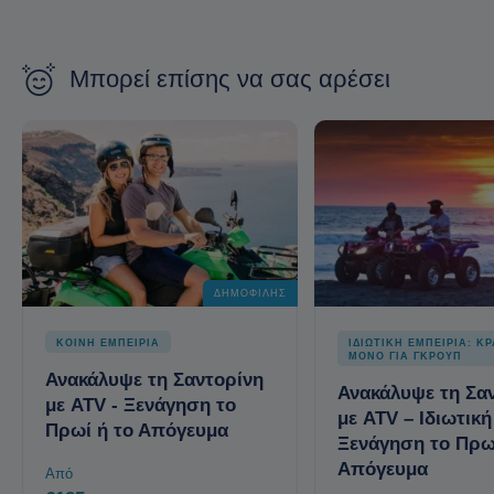
Μπορεί επίσης να σας αρέσει
ΔΗΜΟΦΙΛΉΣ
ΚΟΙΝΗ ΕΜΠΕΙΡΙΑ
ΙΔΙΩΤΙΚΗ ΕΜΠΕΙΡΙΑ: ΚΡ
ΜΟΝΟ ΓΙΑ ΓΚΡΟΥΠ
Ανακάλυψε τη Σαντορίνη
Ανακάλυψε τη Σα
με ATV - Ξενάγηση το
με ATV – Ιδιωτική
Πρωί ή το Απόγευμα
Ξενάγηση το Πρω
Απόγευμα
Από