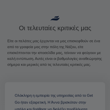
Οι τελευταίες κριτικές μας
Είτε οι πελάτες μας έρχονται να μας επισκεφθούν σε ένα
από τα γραφεία μας στην πόλη της Νάξου, είτε
επισκέπτονται την ιστοσελίδα μας, τείνουν να φεύγουν με
καλή εντύπωση. Αυτές είναι οι βαθμολογίες αναθεώρησης
σήμερα και μερικές από τις τελευταίες κριτικές μας.
Ολόκληρη η εμπειρία της υπηρεσίας από το Get
Go ήταν εξαιρετική. Η Άννα βρισκόταν στην
μπάλα και βοήθησε να διαλέξει προβλήματα