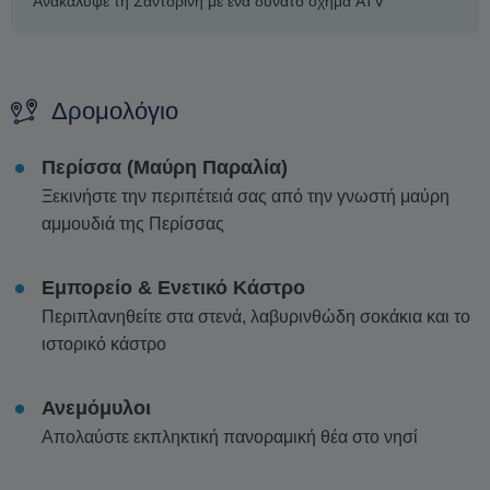
Ανακάλυψε τη Σαντορίνη με ένα δυνατό όχημα ATV
Δρομολόγιο
Περίσσα (Μαύρη Παραλία)
Ξεκινήστε την περιπέτειά σας από την γνωστή μαύρη
αμμουδιά της Περίσσας
Εμπορείο & Ενετικό Κάστρο
Περιπλανηθείτε στα στενά, λαβυρινθώδη σοκάκια και το
ιστορικό κάστρο
Ανεμόμυλοι
Απολαύστε εκπληκτική πανοραμική θέα στο νησί