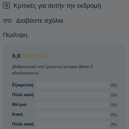
προκράτηση.
Κριτικές για αυτήν την εκδρομή
Διαβάστε σχόλια
Περίληψη:
0,0
{βαθμολογία} από {μέγιστο} αστέρια (βάσει 0
αξιολογήσεων)
Εξαιρετική
0%
Πολύ καλή
0%
Μέτρια
0%
Κακή
0%
Πολύ κακή
0%