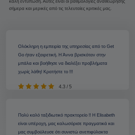
καλή εντύπωση. Αυτές είναι οι βαθμολογίες αναθεώρησης
σήμερα και μερικές από τις τελευταίες κριτικές μας.
Ολόκληρη η εμπειρία της υπηρεσίας από το Get
Go ήταν εξαιρετική. Η Άννα βρισκόταν στην
μπάλα και βοήθησε να διαλέξει προβλήματα
χωρίς λάθη! Κρατήστε το !!!
4.3 / 5
Πολύ καλό ταξιδιωτικό πρακτορείο !! Η Elisabeth
είναι υπέροχη, μας καλωσόρισε πραγματικά και
μας συμβούλευσε ότι συνιστώ ανεπιφύλακτα