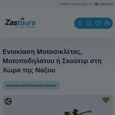
CHANGE LANGUAGE TO:
ENGLISH
Ενοικίαση Μοτοσικλέτας,
Μοτοποδηλάτου ή Σκούτερ στη
Χώρα της Νάξου
ΕΝΟΙΚΊΑΣΗ ΜΟΤΟΣΥΚΛΈΤΑΣ ΣΤΗ ΝΆΞΟ