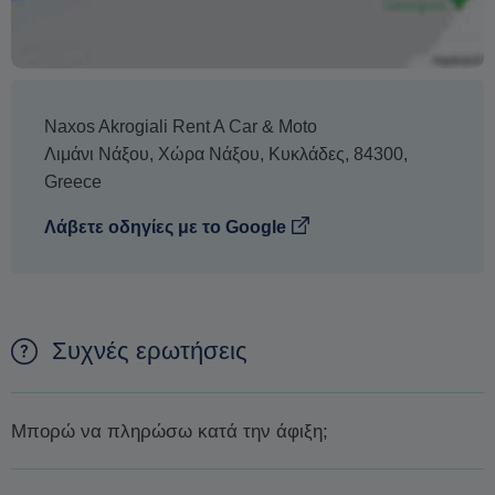
Naxos Akrogiali Rent A Car & Moto
Λιμάνι Νάξου
,
Χώρα Νάξου
,
Κυκλάδες
,
84300
,
Greece
Λάβετε οδηγίες με το Google
Συχνές ερωτήσεις
Μπορώ να πληρώσω κατά την άφιξη;
Δεν είναι δυνατόν να πληρώσετε κατά την άφιξη. Ο μόνος