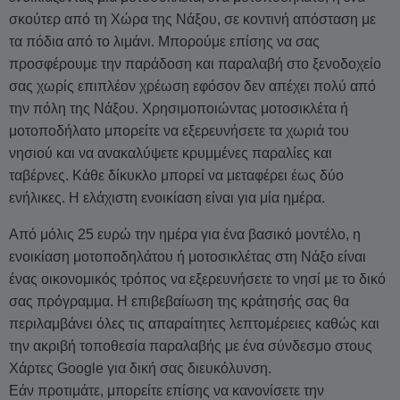
σκούτερ από τη Χώρα της Νάξου, σε κοντινή απόσταση με
τα πόδια από το λιμάνι. Μπορούμε επίσης να σας
προσφέρουμε την παράδοση και παραλαβή στο ξενοδοχείο
σας χωρίς επιπλέον χρέωση εφόσον δεν απέχει πολύ από
την πόλη της Νάξου. Χρησιμοποιώντας μοτοσικλέτα ή
μοτοποδήλατο μπορείτε να εξερευνήσετε τα χωριά του
νησιού και να ανακαλύψετε κρυμμένες παραλίες και
ταβέρνες. Κάθε δίκυκλο μπορεί να μεταφέρει έως δύο
ενήλικες. Η ελάχιστη ενοικίαση είναι για μία ημέρα.
Από μόλις 25 ευρώ την ημέρα για ένα βασικό μοντέλο, η
ενοικίαση μοτοποδηλάτου ή μοτοσικλέτας στη Νάξο είναι
ένας οικονομικός τρόπος να εξερευνήσετε το νησί με το δικό
σας πρόγραμμα. Η επιβεβαίωση της κράτησής σας θα
περιλαμβάνει όλες τις απαραίτητες λεπτομέρειες καθώς και
την ακριβή τοποθεσία παραλαβής με ένα σύνδεσμο στους
Χάρτες Google για δική σας διευκόλυνση.
Εάν προτιμάτε, μπορείτε επίσης να κανονίσετε την