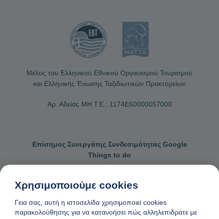
Μέλος του Ελληνικού Εθνικού Οργανισμού Τουρισμού
και Ελληνικής Ένωσης Ταξιδιωτικών Πρακτορείων
Αρ. Αδείας ΜΗ.Τ.Ε.: 1174Ε60000057000
Επίσημος Συνεργάτης Συνδεσιμότητας Google
Things to do
Χρησιμοποιούμε cookies
Γεια σας, αυτή η ιστοσελίδα χρησιμοποιεί cookies
Επικοινωνήστε μαζί μας
Γενικοί όροι κρατήσεων
παρακολούθησης για να κατανοήσει πώς αλληλεπιδράτε με