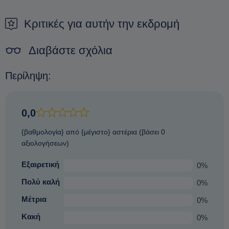
τρόπος για να εξασφαλίσετε μια κράτηση είναι να κάνετε μια
προκράτηση.
Κριτικές για αυτήν την εκδρομή
Διαβάστε σχόλια
Περίληψη:
0,0
{βαθμολογία} από {μέγιστο} αστέρια (βάσει 0
αξιολογήσεων)
Εξαιρετική
0%
Πολύ καλή
0%
Μέτρια
0%
Κακή
0%