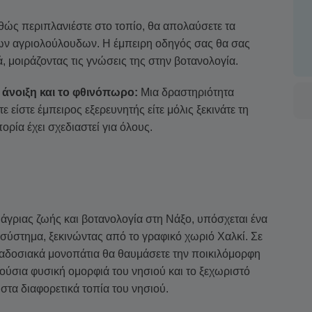
ώς περιπλανιέστε στο τοπίο, θα απολαύσετε τα
των αγριολούλουδων. Η έμπειρη οδηγός σας θα σας
, μοιράζοντας τις γνώσεις της στην βοτανολογία.
 άνοιξη και το φθινόπωρο:
Μια δραστηριότητα
τε είστε έμπειρος εξερευνητής είτε μόλις ξεκινάτε τη
ορία έχει σχεδιαστεί για όλους.
άγριας ζωής και βοτανολογία στη Νάξο, υπόσχεται ένα
κοσύστημα, ξεκινώντας από το γραφικό χωριό Χαλκί. Σε
ραδοσιακά μονοπάτια θα θαυμάσετε την ποικιλόμορφη
ούσια φυσική ομορφιά του νησιού και το ξεχωριστό
 στα διαφορετικά τοπία του νησιού.