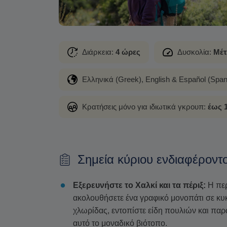
Διάρκεια:
4 ώρες
Δυσκολία:
Μέτ
Ελληνικά (Greek), English & Español (Span
Κρατήσεις μόνο για ιδιωτικά γκρουπ:
έως 
Σημεία κύριου ενδιαφέροντ
Εξερευνήστε το Χαλκί και τα πέριξ:
Η περ
ακολουθήσετε ένα γραφικό μονοπάτι σε κυκ
χλωρίδας, εντοπίστε είδη πουλιών και πα
αυτό το μοναδικό βιότοπο.