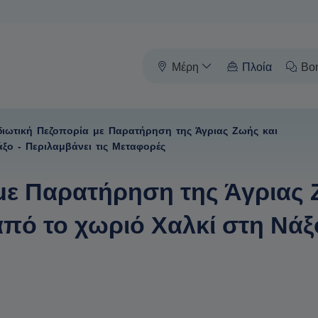
Μέρη
Πλοία
Βο
διωτική Πεζοπορία με Παρατήρηση της Άγριας Ζωής και
ξο - Περιλαμβάνει τις Μεταφορές
 με Παρατήρηση της Άγριας 
ό το χωριό Χαλκί στη Νάξο