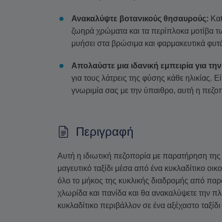
Ανακαλύψτε βοτανικούς θησαυρούς:
Καθ
ζωηρά χρώματα και τα περίπλοκα μοτίβα 
μυήσει στα βρώσιμα και φαρμακευτικά φυτά
Απολαύστε μια ιδανική εμπειρία για την
για τους λάτρεις της φύσης κάθε ηλικίας. Εί
γνωριμία σας με την ύπαιθρο, αυτή η πεζοπ
Περιγραφή
Αυτή η ιδιωτική πεζοπορία με παρατήρηση της 
μαγευτικό ταξίδι μέσα από ένα κυκλαδίτικο οι
όλο το μήκος της κυκλικής διαδρομής από πα
χλωρίδα και πανίδα και θα ανακαλύψετε την πλ
κυκλαδίτικο περιβάλλον σε ένα αξέχαστο ταξίδι