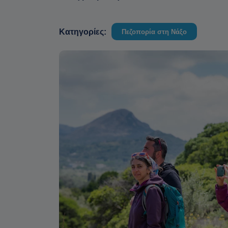
Κατηγορίες:
Πεζοπορία στη Νάξο