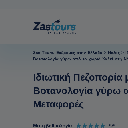
Zas Tours: Εκδρομές στην Ελλάδα
>
Νάξος
>
Ι
Βοτανολογία γύρω από το χωριό Χαλκί στη Νά
Ιδιωτική Πεζοπορία
Βοτανολογία γύρω απ
Μεταφορές
Μέση βαθμολογία:
5/5