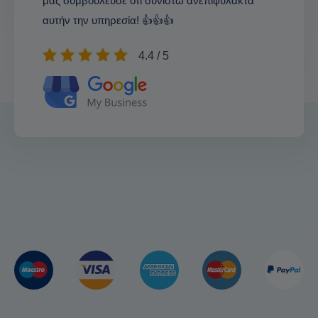
μας συμβούλευσε ότι συνιστώ ανεπιφύλακτα
αυτήν την υπηρεσία! 👍👍👍
4.4 / 5