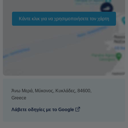
Κάντε κλικ για να χρησιμοποιήσετε τον χάρτη
Άνω Μερά
,
Μύκονος
,
Κυκλάδες
,
84600
,
Greece
Λάβετε οδηγίες με το Google