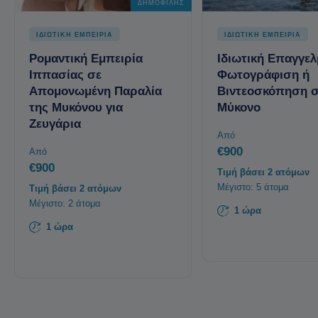
ΔΗΜΟΦΙΛΉΣ
ΙΔΙΩΤΙΚΗ ΕΜΠΕΙΡΙΑ
ΙΔΙΩΤΙΚΗ ΕΜΠΕΙΡΙΑ
Ρομαντική Εμπειρία
Ιδιωτική Επαγγελ
Ιππασίας σε
Φωτογράφιση ή
Απομονωμένη Παραλία
Βιντεοσκόπηση 
της Μυκόνου για
Μύκονο
Ζευγάρια
Από
€900
Από
€900
Τιμή βάσει 2 ατόμων
Μέγιστο: 5 άτομα
Τιμή βάσει 2 ατόμων
Μέγιστο: 2 άτομα
1 ώρα
1 ώρα