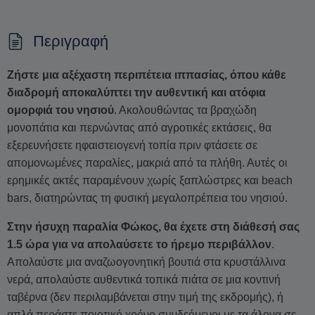
Περιγραφή
Ζήστε μια αξέχαστη περιπέτεια ιππασίας, όπου κάθε
διαδρομή αποκαλύπτει την αυθεντική και ατόφια
ομορφιά του νησιού
. Ακολουθώντας τα βραχώδη
μονοπάτια και περνώντας από αγροτικές εκτάσεις, θα
εξερευνήσετε ηφαιστειογενή τοπία πριν φτάσετε σε
απομονωμένες παραλίες, μακριά από τα πλήθη. Αυτές οι
ερημικές ακτές παραμένουν χωρίς ξαπλώστρες και beach
bars, διατηρώντας τη φυσική μεγαλοπρέπεια του νησιού.
Στην ήσυχη παραλία Φώκος, θα έχετε στη διάθεσή σας
1.5 ώρα για να απολαύσετε το ήρεμο περιβάλλον
.
Απολαύστε μια αναζωογονητική βουτιά στα κρυστάλλινα
νερά, απολαύστε αυθεντικά τοπικά πιάτα σε μια κοντινή
ταβέρνα (δεν περιλαμβάνεται στην τιμή της εκδρομής), ή
απλά περάστε ποιοτικό χρόνο συνδεόμενοι με τα άλογα σε