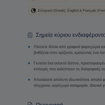
Ελληνικά (Greek), English & Français (Fre
Σημεία κύριου ενδιαφέροντ
Πλεύστε δίπλα από γραφικά ψαροχώρια και
βυθίζεται στον ορίζοντα, κρατώντας ένα ποτ
Γευτείτε ένα εκλεκτό δείπνο, προετοιμασμ
επιλογές που καλύπτουν τις διατροφικές σ
Απολαύστε απόλυτη ιδιωτικότητα, απαλό φ
σύγχρονο, ευρύχωρο καταμαράν. Ιδανικό για
Περιγραφή