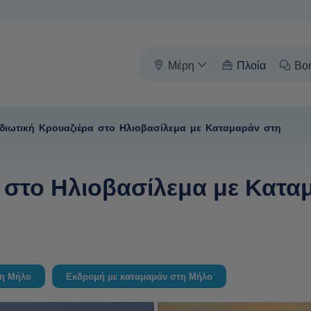
Μέρη
Πλοία
Βο
Ιδιωτική Κρουαζιέρα στο Ηλιοβασίλεμα με Καταμαράν στη
α στο Ηλιοβασίλεμα με Κατα
τη Μήλο
Εκδρομή με καταμαράν στη Μήλο