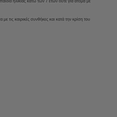
παιδιά ηλικίας κάτω των 7 ετών ούτε για άτομα με
 με τις καιρικές συνθήκες και κατά την κρίση του