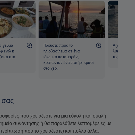
α γεύμα
Πλεύστε προς το
Αιχμαλωτίστε
εφ ενώ η
ηλιοβασίλεμα σε ένα
λυκόφωτος 
εται στο
ιδιωτικό καταμαράν,
της θάλασσ
κρατώντας ένα ποτήρι κρασί
στο χέρι
 σας
ηροφορίες που χρειάζεστε για μια εύκολη και ομαλή
ο σημείο συνάντησης ή θα παραλάβετε λεπτομέρειες με
περίπτωση που το χρειάζεστε) και πολλά άλλα.