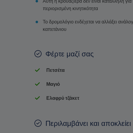
Αυτή η κρουαζιέρα δεν είναι κατάλληλη για 
περιορισμένη κινητικότητα
Το δρομολόγιο ενδέχεται να αλλάξει ανάλογα
καπετάνιου
Φέρτε μαζί σας
Πετσέτα
Μαγιό
Ελαφρύ τζάκετ
Περιλαμβάνει και αποκλείει