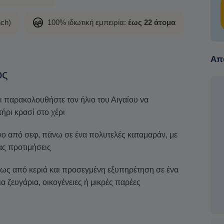
nch)
100% ιδιωτική εμπειρία:
έως 22 άτομα
Από
ος
 παρακολουθήστε τον ήλιο του Αιγαίου να
ήρι κρασί στο χέρι
ένο από σεφ, πάνω σε ένα πολυτελές καταμαράν, με
ας προτιμήσεις
ως από κεριά και προσεγμένη εξυπηρέτηση σε ένα
 ζευγάρια, οικογένειες ή μικρές παρέες