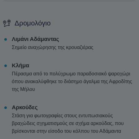
Δρομολόγιο
Λιμάνι Αδάμαντας
Σημείο αναχώρησης της κρουαζιέρας
Κλήμα
Πέρασμα από το πολύχρωμο παραδοσιακό ψαροχώρι
όπου ανακαλύφθηκε το διάσημο άγαλμα της Αφροδίτης
της Μήλου
Αρκούδες
Στάση για φωτογραφίες στους εντυπωσιακούς
βραχώδεις σχηματισμούς σε σχήμα αρκούδας, που
βρίσκονται στην είσοδο του κόλπου του Αδάμαντα