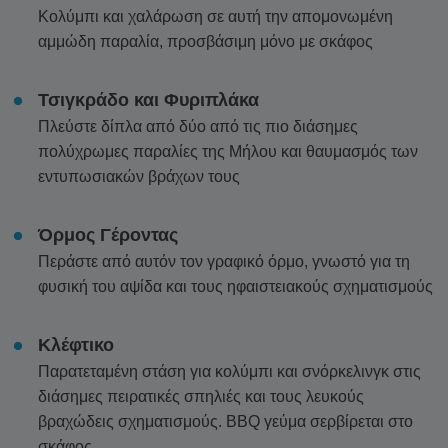
Κολύμπι και χαλάρωση σε αυτή την απομονωμένη
αμμώδη παραλία, προσβάσιμη μόνο με σκάφος
Τσιγκράδο και Φυριπλάκα
Πλεύστε δίπλα από δύο από τις πιο διάσημες
πολύχρωμες παραλίες της Μήλου και θαυμασμός των
εντυπωσιακών βράχων τους
Όρμος Γέροντας
Περάστε από αυτόν τον γραφικό όρμο, γνωστό για τη
φυσική του αψίδα και τους ηφαιστειακούς σχηματισμούς
Κλέφτικο
Παρατεταμένη στάση για κολύμπι και σνόρκελινγκ στις
διάσημες πειρατικές σπηλιές και τους λευκούς
βραχώδεις σχηματισμούς. BBQ γεύμα σερβίρεται στο
σκάφος