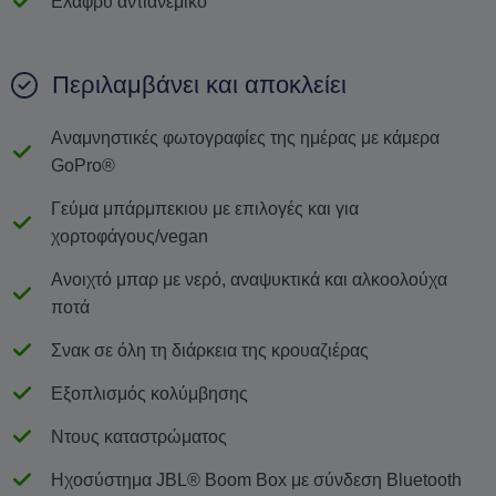
Ελαφρύ αντιανεμικό
Περιλαμβάνει και αποκλείει
Αναμνηστικές φωτογραφίες της ημέρας με κάμερα
GoPro®
Γεύμα μπάρμπεκιου με επιλογές και για
χορτοφάγους/vegan
Ανοιχτό μπαρ με νερό, αναψυκτικά και αλκοολούχα
ποτά
Σνακ σε όλη τη διάρκεια της κρουαζιέρας
Εξοπλισμός κολύμβησης
Ντους καταστρώματος
Ηχοσύστημα JBL® Boom Box με σύνδεση Bluetooth