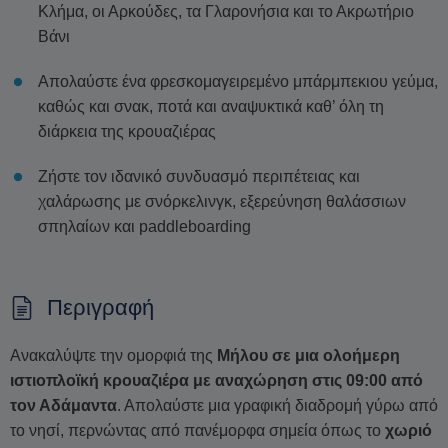
Κλήμα, οι Αρκούδες, τα Γλαρονήσια και το Ακρωτήριο
Βάνι
Απολαύστε ένα φρεσκομαγειρεμένο μπάρμπεκιου γεύμα,
καθώς και σνακ, ποτά και αναψυκτικά καθ’ όλη τη
διάρκεια της κρουαζιέρας
Ζήστε τον ιδανικό συνδυασμό περιπέτειας και
χαλάρωσης με σνόρκελινγκ, εξερεύνηση θαλάσσιων
σπηλαίων και paddleboarding
Περιγραφή
Ανακαλύψτε την ομορφιά της
Μήλου σε μια ολοήμερη
ιστιοπλοϊκή κρουαζιέρα με αναχώρηση στις 09:00 από
τον Αδάμαντα
. Απολαύστε μια γραφική διαδρομή γύρω από
το νησί, περνώντας από πανέμορφα σημεία όπως το
χωριό