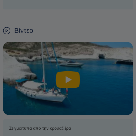
Βίντεο
Στιγμιότυπα από την κρουαζιέρα