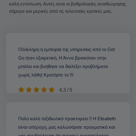
καλή εντύπωση. Αυτές είναι οι βαθμολογίες αναθεώρησης
σήμερα και μερικές από τις τελευταίες κριτικές μας.
Ολόκληρη η εμπειρία της υπηρεσίας από το Get
Go ήταν εξαιρετική. Η Άννα βρισκόταν στην
μπάλα και βοήθησε να διαλέξει προβλήματα
χωρίς λάθη! Κρατήστε το !!!
4.3 / 5
Πολύ καλό ταξιδιωτικό πρακτορείο !! Η Elisabeth
είναι υπέροχη, μας καλωσόρισε πραγματικά και
μας συμβούλευσε ότι συνιστώ ανεπιφύλακτα