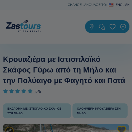
CHANGE LANGUAGE TO:
ENGLISH
Κρουαζιέρα με Ιστιοπλοϊκό
Σκάφος Γύρω από τη Μήλο και
την Πολύαιγο με Φαγητό και Ποτά
5/5
ΕΚΔΡΟΜΉ ΜΕ ΙΣΤΙΟΠΛΟΪΚΌ ΣΚΆΦΟΣ
ΟΛΟΉΜΕΡΗ ΚΡΟΥΑΖΙΈΡΑ ΣΤΗ
ΣΤΗ ΜΉΛΟ
ΜΉΛΟ