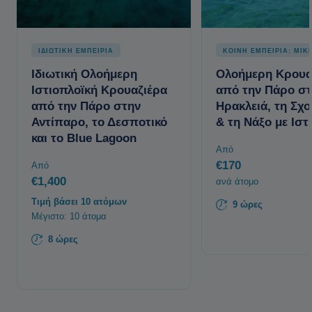
ΙΔΙΩΤΙΚΗ ΕΜΠΕΙΡΙΑ
ΚΟΙΝΗ ΕΜΠΕΙΡΙΑ: ΜΙΚ
Ιδιωτική Ολοήμερη
Ολοήμερη Κρουα
Ιστιοπλοϊκή Κρουαζιέρα
από την Πάρο σ
από την Πάρο στην
Ηρακλειά, τη Σχ
Αντίπαρο, το Δεσποτικό
& τη Νάξο με Ιστ
και το Blue Lagoon
Από
€170
Από
€1,400
ανά άτομο
Τιμή βάσει 10 ατόμων
9 ώρες
Μέγιστο: 10 άτομα
8 ώρες