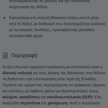
απολαμβάνοντας τις γεύσεις και την πολιτιστική
κληρονομιά της Νάξου
Κρουαζιέρα στη ανοιχτή θάλασσα (πάνω από 6 μίλια
από τη Νάξο), με διαδρομή που προσαρμόζεται ανάλογα
με τις καιρικές συνθήκες, προσφέροντας μοναδική
εμπειρία κάθε φορά
Περιγραφή
Αυτή η ιδιωτική ημερήσια περιήγηση με ιστιοπλοϊκό είναι η
ιδανική επιλογή
για τους λάτρεις της θάλασσας που θέλουν
να βυθιστούν στα εντυπωσιακά μπλε νερά της Ελλάδας.
Περάστε την ημέρα σας περιηγούμενοι σε γραφικούς όρμους
και κόλπους, με άφθονο χρόνο για δραστηριότητες όπως
κολύμπι
,
καταδύσεις
και
σανιδοκωπηλασία (SUP)
. Είτε
αναζητάτε
περιπέτεια
είτε
χαλάρωση
, αυτή η περιήγηση