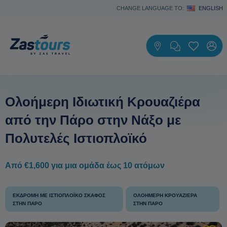
CHANGE LANGUAGE TO:
ENGLISH
Ολοήμερη Ιδιωτική Κρουαζιέρα
από την Πάρο στην Νάξο με
Πολυτελές Ιστιοπλοϊκό
Από €1,600 για μια ομάδα έως 10 ατόμων
ΕΚΔΡΟΜΉ ΜΕ ΙΣΤΙΟΠΛΟΪΚΌ ΣΚΆΦΟΣ
ΟΛΟΉΜΕΡΗ ΚΡΟΥΑΖΙΈΡΑ
ΣΤΗΝ ΠΆΡΟ
ΣΤΗΝ ΠΆΡΟ