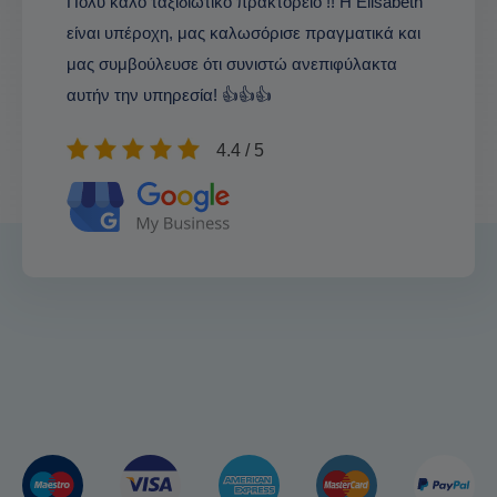
Πολύ καλό ταξιδιωτικό πρακτορείο !! Η Elisabeth
είναι υπέροχη, μας καλωσόρισε πραγματικά και
μας συμβούλευσε ότι συνιστώ ανεπιφύλακτα
αυτήν την υπηρεσία! 👍👍👍
4.4 / 5