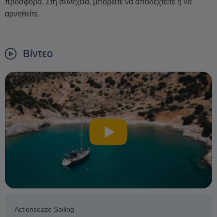
προσφορά. Στη συνέχεια, μπορείτε να αποδεχτείτε ή να
αρνηθείτε.
Βίντεο
Actionseaze Sailing