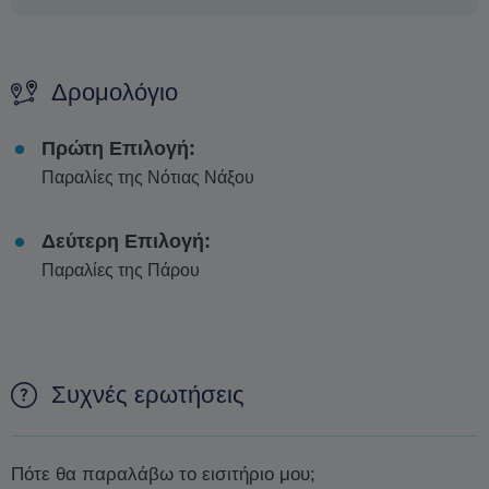
Δρομολόγιο
Πρώτη Επιλογή:
Παραλίες της Νότιας Νάξου
Δεύτερη Επιλογή:
Παραλίες της Πάρου
Συχνές ερωτήσεις
Πότε θα παραλάβω το εισιτήριο μου;