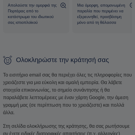
Απολαύστε την ομορφιά της
Μια όμορφη, απομονωμένη
Πορτάρας από το
παραλία που περιμένει να
κατάστρωμα του ιδιωτικού
εξερευνηθεί, προσβάσιμη
σας ιστιοπλοϊκού
μόνο από τη θάλασσα
Ολοκληρώστε την κράτησή σας
Το εισιτήριο email σας θα περιέχει όλες τις πληροφορίες που
χρειάζεστε για μια εύκολη και ομαλή εμπειρία. Θα λάβετε
στοιχεία επικοινωνίας, το σημείο συνάντησης ή θα
παραλάβετε λεπτομέρειες με έναν χάρτη Google, την άμεση
γραμμή μας (σε περίπτωση που το χρειάζεστε) και πολλά
άλλα.
Στη σελίδα ολοκλήρωσης της κράτησης, θα σας ρωτήσουμε
αν έχετε ειδικές διατροφικές απαιτήσεις (π.χ. αλλεργίες)