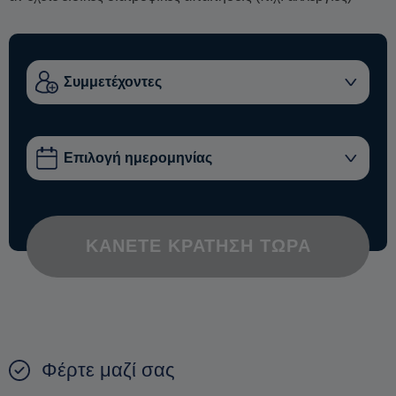
ΚΆΝΕΤΕ ΚΡΆΤΗΣΗ ΤΏΡΑ
Φέρτε μαζί σας