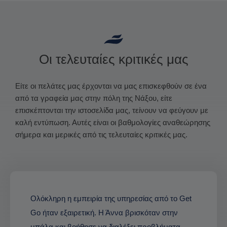
Οι τελευταίες κριτικές μας
Είτε οι πελάτες μας έρχονται να μας επισκεφθούν σε ένα
από τα γραφεία μας στην πόλη της Νάξου, είτε
επισκέπτονται την ιστοσελίδα μας, τείνουν να φεύγουν με
καλή εντύπωση. Αυτές είναι οι βαθμολογίες αναθεώρησης
σήμερα και μερικές από τις τελευταίες κριτικές μας.
Ολόκληρη η εμπειρία της υπηρεσίας από το Get
Go ήταν εξαιρετική. Η Άννα βρισκόταν στην
μπάλα και βοήθησε να διαλέξει προβλήματα