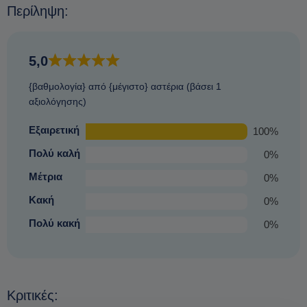
Περίληψη:
5,0
{βαθμολογία} από {μέγιστο} αστέρια (βάσει 1
αξιολόγησης)
Εξαιρετική
100%
Πολύ καλή
0%
Μέτρια
0%
Κακή
0%
Πολύ κακή
0%
Κριτικές: