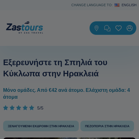
CHANGE LANGUAGE TO:
ENGLISH
Εξερευνήστε τη Σπηλιά του
Κύκλωπα στην Ηρακλειά
Μόνο ομάδες. Από €42 ανά άτομο. Ελάχιστη ομάδα: 4
άτομα
5/5
ΞΕΝΑΓΟΎΜΕΝΗ ΕΚΔΡΟΜΉ ΣΤΗΝ ΗΡΑΚΛΕΙΆ
ΠΕΖΟΠΟΡΊΑ ΣΤΗΝ ΗΡΑΚΛΕΙΆ