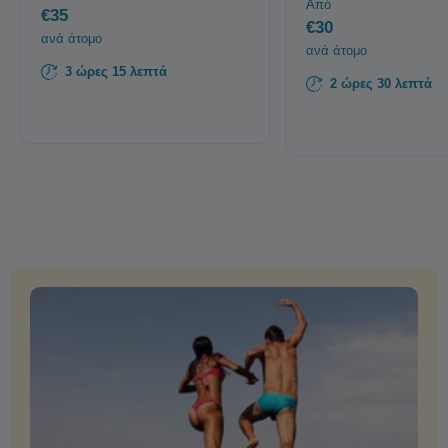
Από
€35
€30
ανά άτομο
ανά άτομο
3 ώρες 15 λεπτά
2 ώρες 30 λεπτά