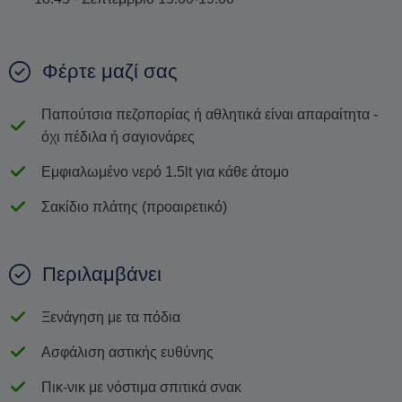
Φέρτε μαζί σας
Παπούτσια πεζοπορίας ή αθλητικά είναι απαραίτητα -
όχι πέδιλα ή σαγιονάρες
Εμφιαλωμένο νερό 1.5lt για κάθε άτομο
Σακίδιο πλάτης (προαιρετικό)
Περιλαμβάνει
Ξενάγηση με τα πόδια
Ασφάλιση αστικής ευθύνης
Πικ-νικ με νόστιμα σπιτικά σνακ