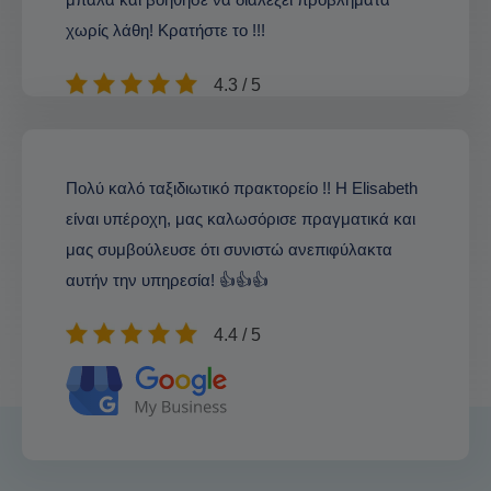
χωρίς λάθη! Κρατήστε το !!!
4.3 / 5
Πολύ καλό ταξιδιωτικό πρακτορείο !! Η Elisabeth
είναι υπέροχη, μας καλωσόρισε πραγματικά και
μας συμβούλευσε ότι συνιστώ ανεπιφύλακτα
αυτήν την υπηρεσία! 👍👍👍
4.4 / 5