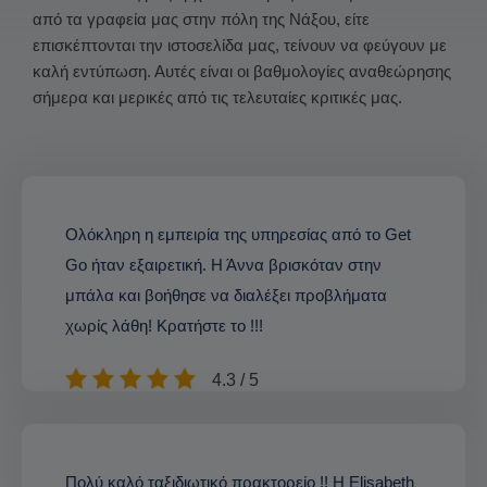
από τα γραφεία μας στην πόλη της Νάξου, είτε
επισκέπτονται την ιστοσελίδα μας, τείνουν να φεύγουν με
καλή εντύπωση. Αυτές είναι οι βαθμολογίες αναθεώρησης
σήμερα και μερικές από τις τελευταίες κριτικές μας.
Ολόκληρη η εμπειρία της υπηρεσίας από το Get
Go ήταν εξαιρετική. Η Άννα βρισκόταν στην
μπάλα και βοήθησε να διαλέξει προβλήματα
χωρίς λάθη! Κρατήστε το !!!
4.3 / 5
Πολύ καλό ταξιδιωτικό πρακτορείο !! Η Elisabeth