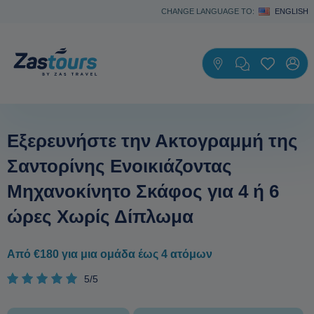
CHANGE LANGUAGE TO:
ENGLISH
Εξερευνήστε την Ακτογραμμή της
Σαντορίνης Ενοικιάζοντας
Μηχανοκίνητο Σκάφος για 4 ή 6
ώρες Χωρίς Δίπλωμα
Από €180 για μια ομάδα έως 4 ατόμων
5/5