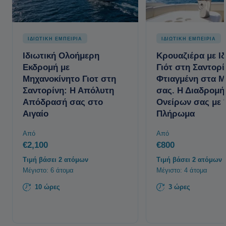
ΙΔΙΩΤΙΚΗ ΕΜΠΕΙΡΙΑ
ΙΔΙΩΤΙΚΗ ΕΜΠΕΙΡΙΑ
Ιδιωτική Ολοήμερη
Κρουαζιέρα με Ιδ
Εκδρομή με
Γιότ στη Σαντορί
Μηχανοκίνητο Γιοτ στη
Φτιαγμένη στα Μ
Σαντορίνη: Η Απόλυτη
σας. Η Διαδρομή
Απόδρασή σας στο
Ονείρων σας με
Αιγαίο
Πλήρωμα
Από
Από
€2,100
€800
Τιμή βάσει 2 ατόμων
Τιμή βάσει 2 ατόμων
Μέγιστο: 6 άτομα
Μέγιστο: 4 άτομα
10 ώρες
3 ώρες