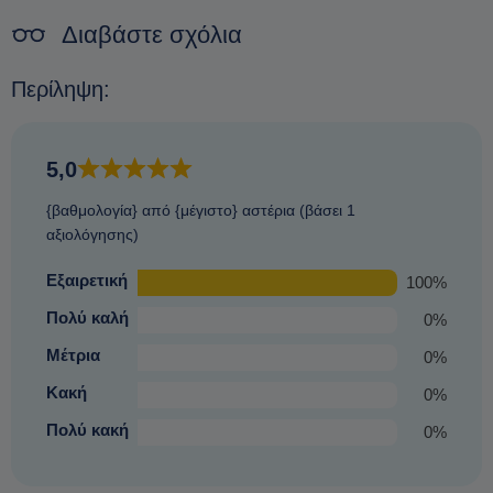
Δεν υπάρχει ταλαιπωρία.
Διαβάστε σχόλια
Περίληψη:
5,0
{βαθμολογία} από {μέγιστο} αστέρια (βάσει 1
αξιολόγησης)
Εξαιρετική
100%
Πολύ καλή
0%
Μέτρια
0%
Κακή
0%
Πολύ κακή
0%