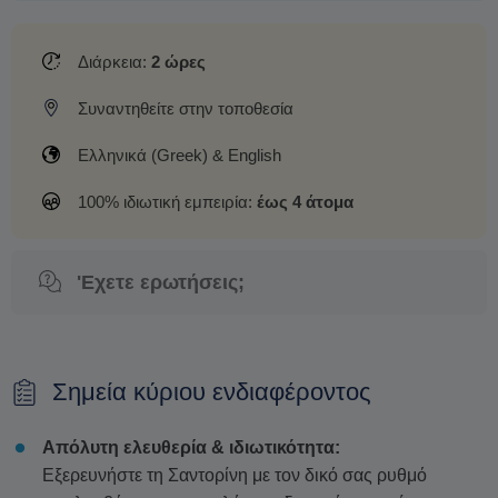
Διάρκεια:
2 ώρες
Συναντηθείτε στην τοποθεσία
Ελληνικά (Greek) & English
100% ιδιωτική εμπειρία:
έως 4 άτομα
'Εχετε ερωτήσεις;
Σημεία κύριου ενδιαφέροντος
Απόλυτη ελευθερία & ιδιωτικότητα:
Εξερευνήστε τη Σαντορίνη με τον δικό σας ρυθμό