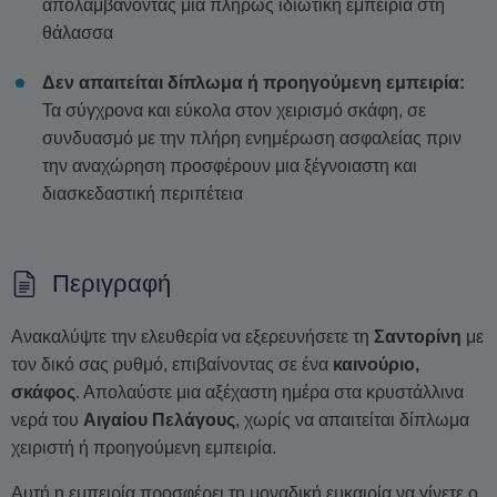
απολαμβάνοντας μια πλήρως ιδιωτική εμπειρία στη
θάλασσα
Δεν απαιτείται δίπλωμα ή προηγούμενη εμπειρία:
Τα σύγχρονα και εύκολα στον χειρισμό σκάφη, σε
συνδυασμό με την πλήρη ενημέρωση ασφαλείας πριν
την αναχώρηση προσφέρουν μια ξέγνοιαστη και
διασκεδαστική περιπέτεια
Περιγραφή
Ανακαλύψτε την ελευθερία να εξερευνήσετε τη
Σαντορίνη
με
τον δικό σας ρυθμό, επιβαίνοντας σε ένα
καινούριο,
σκάφος
. Απολαύστε μια αξέχαστη ημέρα στα κρυστάλλινα
νερά του
Αιγαίου Πελάγους
, χωρίς να απαιτείται δίπλωμα
χειριστή ή προηγούμενη εμπειρία.
Αυτή η εμπειρία προσφέρει τη μοναδική ευκαιρία να γίνετε ο