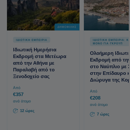
ΔΗΜΟΦΙΛΉΣ
ΙΔΙΩΤΙΚΗ ΕΜΠΕΙΡΙΑ
ΙΔΙΩΤΙΚΗ ΕΜΠΕΙΡΙΑ: Κ
ΜΟΝΟ ΓΙΑ ΓΚΡΟΥΠ
Ιδιωτική Ημερήσια
Ολοήμερη Ιδιωτι
Εκδρομή στα Μετέωρα
Εκδρομή από τη
από την Αθήνα με
στο Ναύπλιο με 
Παραλαβή από το
στην Επίδαυρο κ
Ξενοδοχείο σας
Διώρυγα της Κορ
Από
Από
€357
€208
ανά άτομο
ανά άτομο
12 ώρες
7 ώρες