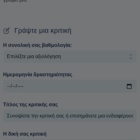
Γράψτε μια κριτική
Η συνολική σας βαθμολογία:
Ημερομηνία δραστηριότητας
Τίτλος της κριτικής σας
Η δική σας κριτική