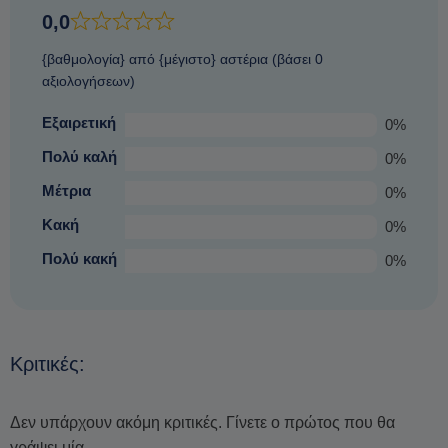
0,0
{βαθμολογία} από {μέγιστο} αστέρια (βάσει 0
αξιολογήσεων)
Εξαιρετική
0%
Πολύ καλή
0%
Μέτρια
0%
Κακή
0%
Πολύ κακή
0%
Κριτικές:
Δεν υπάρχουν ακόμη κριτικές. Γίνετε ο πρώτος που θα
γράψει μία.