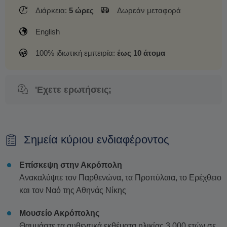
Διάρκεια:
5 ώρες
Δωρεάν μεταφορά
English
100% ιδιωτική εμπειρία:
έως 10 άτομα
'Εχετε ερωτήσεις;
Σημεία κύριου ενδιαφέροντος
Επίσκεψη στην Ακρόπολη
Ανακαλύψτε τον Παρθενώνα, τα Προπύλαια, το Ερέχθειο
και τον Ναό της Αθηνάς Νίκης
Μουσείο Ακρόπολης
Θαυμάστε τα αυθεντικά εκθέματα ηλικίας 3.000 ετών σε