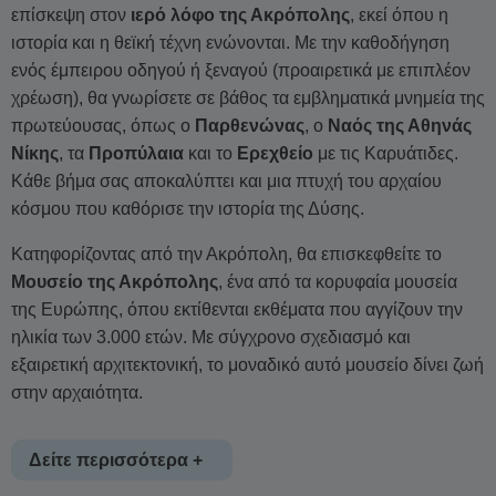
επίσκεψη στον
ιερό λόφο της Ακρόπολης
, εκεί όπου η
ιστορία και η θεϊκή τέχνη ενώνονται. Με την καθοδήγηση
ενός έμπειρου οδηγού ή ξεναγού (προαιρετικά με επιπλέον
χρέωση), θα γνωρίσετε σε βάθος τα εμβληματικά μνημεία της
πρωτεύουσας, όπως ο
Παρθενώνας
, ο
Ναός της Αθηνάς
Νίκης
, τα
Προπύλαια
και το
Ερεχθείο
με τις Καρυάτιδες.
Κάθε βήμα σας αποκαλύπτει και μια πτυχή του αρχαίου
κόσμου που καθόρισε την ιστορία της Δύσης.
Κατηφορίζοντας από την Ακρόπολη, θα επισκεφθείτε το
Μουσείο της Ακρόπολης
, ένα από τα κορυφαία μουσεία
της Ευρώπης, όπου εκτίθενται εκθέματα που αγγίζουν την
ηλικία των 3.000 ετών. Με σύγχρονο σχεδιασμό και
εξαιρετική αρχιτεκτονική, το μοναδικό αυτό μουσείο δίνει ζωή
στην αρχαιότητα.
Δείτε περισσότερα +