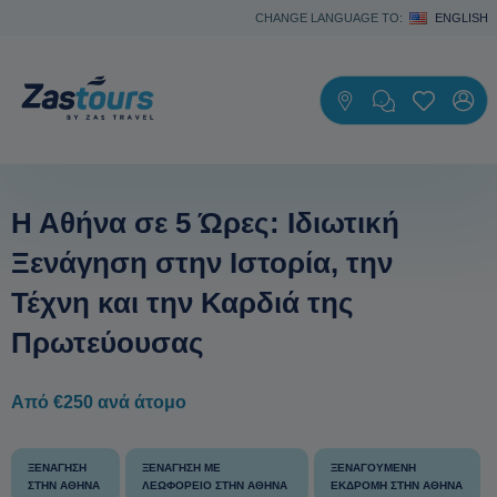
CHANGE LANGUAGE TO:
ENGLISH
Η Αθήνα σε 5 Ώρες: Ιδιωτική
Ξενάγηση στην Ιστορία, την
Τέχνη και την Καρδιά της
Πρωτεύουσας
Από €250 ανά άτομο
ΞΕΝΆΓΗΣΗ
ΞΕΝΆΓΗΣΗ ΜΕ
ΞΕΝΑΓΟΎΜΕΝΗ
ΣΤΗΝ ΑΘΉΝΑ
ΛΕΩΦΟΡΕΊΟ ΣΤΗΝ ΑΘΉΝΑ
ΕΚΔΡΟΜΉ ΣΤΗΝ ΑΘΉΝΑ