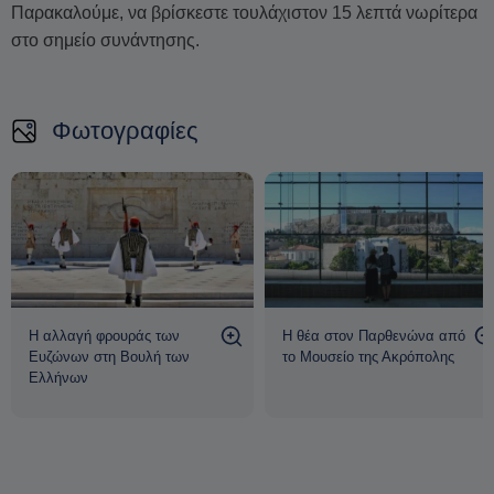
την τέχνη, την αρχιτεκτονική αλλά και τον σύγχρονο
Παρακαλούμε, να βρίσκεστε τουλάχιστον 15 λεπτά νωρίτερα
παλμό της καθημερινής ζωής των κατοίκων της
.
στο σημείο συνάντησης.
Φωτογραφίες
Η αλλαγή φρουράς των
Η θέα στον Παρθενώνα από
Ευζώνων στη Βουλή των
το Μουσείο της Ακρόπολης
Ελλήνων