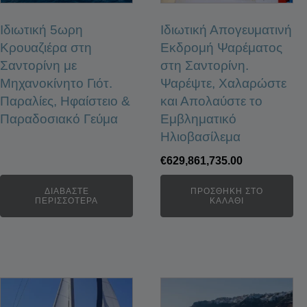
Ιδιωτική 5ωρη
Ιδιωτική Απογευματινή
Κρουαζιέρα στη
Εκδρομή Ψαρέματος
Σαντορίνη με
στη Σαντορίνη.
Μηχανοκίνητο Γιότ.
Ψαρέψτε, Χαλαρώστε
Παραλίες, Ηφαίστειο &
και Απολαύστε το
Παραδοσιακό Γεύμα
Εμβληματικό
Ηλιοβασίλεμα
€
629,861,735.00
ΔΙΑΒΆΣΤΕ
ΠΡΟΣΘΉΚΗ ΣΤΟ
ΠΕΡΙΣΣΌΤΕΡΑ
ΚΑΛΆΘΙ