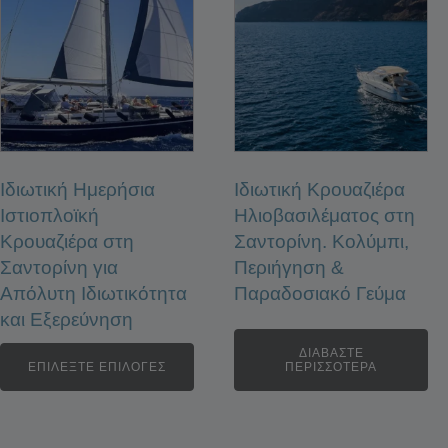
Ιδιωτική Ημερήσια
Ιδιωτική Κρουαζιέρα
Ιστιοπλοϊκή
Ηλιοβασιλέματος στη
Κρουαζιέρα στη
Σαντορίνη. Κολύμπι,
Σαντορίνη για
Περιήγηση &
Απόλυτη Ιδιωτικότητα
Παραδοσιακό Γεύμα
και Εξερεύνηση
ΔΙΑΒΆΣΤΕ
ΕΠΙΛΈΞΤΕ ΕΠΙΛΟΓΈΣ
ΠΕΡΙΣΣΌΤΕΡΑ